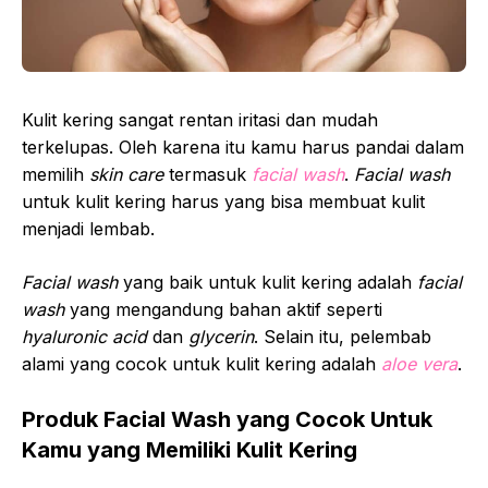
Kulit kering sangat rentan iritasi dan mudah
terkelupas. Oleh karena itu kamu harus pandai dalam
memilih
skin care
termasuk
facial wash
.
Facial wash
untuk kulit kering harus yang bisa membuat kulit
menjadi lembab.
Facial wash
yang baik untuk kulit kering adalah
facial
wash
yang mengandung bahan aktif seperti
hyaluronic acid
dan
glycerin
. Selain itu, pelembab
alami yang cocok untuk kulit kering adalah
aloe vera
.
Produk Facial Wash yang Cocok Untuk
Kamu yang Memiliki Kulit Kering