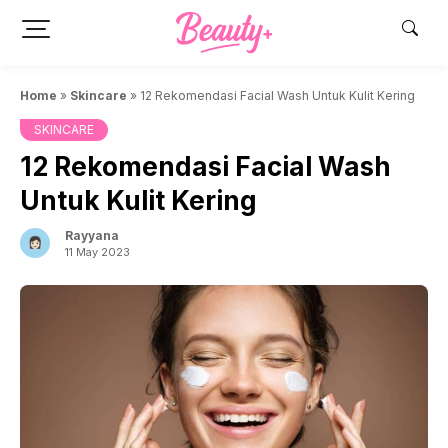
Skip
to
content
Home
»
Skincare
»
12 Rekomendasi Facial Wash Untuk Kulit Kering
SKINCARE
12 Rekomendasi Facial Wash
Untuk Kulit Kering
Rayyana
11 May 2023