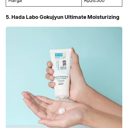
Harga
Rp26.500
5. Hada Labo Gokujyun Ultimate Moisturizing