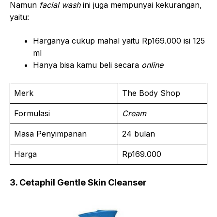
Namun
facial wash
ini juga mempunyai kekurangan,
yaitu:
Harganya cukup mahal yaitu Rp169.000 isi 125
ml
Hanya bisa kamu beli secara
online
Merk
The Body Shop
Formulasi
Cream
Masa Penyimpanan
24 bulan
Harga
Rp169.000
3. Cetaphil Gentle Skin Cleanser