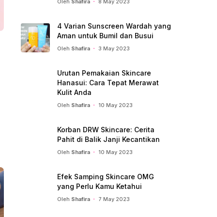
Oleh
Shafira
8 May 2023
4 Varian Sunscreen Wardah yang
Aman untuk Bumil dan Busui
Oleh
Shafira
3 May 2023
Urutan Pemakaian Skincare
Hanasui: Cara Tepat Merawat
Kulit Anda
Oleh
Shafira
10 May 2023
Korban DRW Skincare: Cerita
Pahit di Balik Janji Kecantikan
Oleh
Shafira
10 May 2023
Efek Samping Skincare OMG
yang Perlu Kamu Ketahui
Oleh
Shafira
7 May 2023