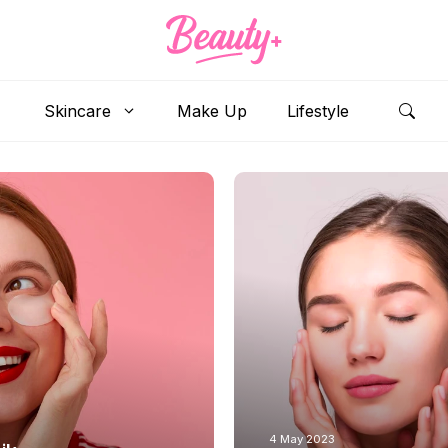
Skincare
Make Up
Lifestyle
Oleh
Shafira
4 May 2023
4 May 2023