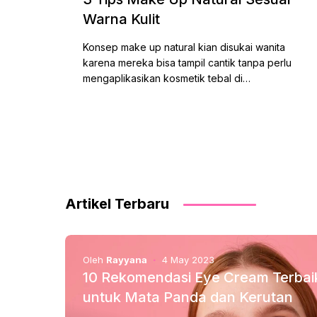
Warna Kulit
Konsep make up natural kian disukai wanita
karena mereka bisa tampil cantik tanpa perlu
mengaplikasikan kosmetik tebal di…
Artikel Terbaru
Oleh
Rayyana
4 May 2023
10 Rekomendasi Eye Cream Terbai
untuk Mata Panda dan Kerutan