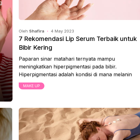
g
Oleh
Shafira
4 May 2023
7 Rekomendasi Lip Serum Terbaik untuk
Bibir Kering
Paparan sinar matahari ternyata mampu
meningkatkan hiperpigmentasi pada bibir.
Hiperpigmentasi adalah kondisi di mana melanin
MAKE UP