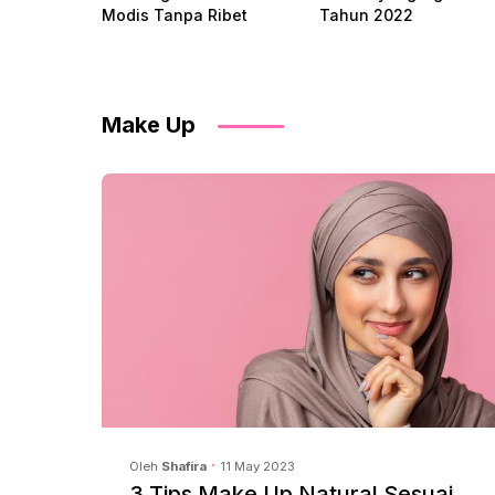
Modis Tanpa Ribet
Tahun 2022
Make Up
Oleh
Shafira
11 May 2023
3 Tips Make Up Natural Sesuai