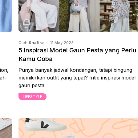
Oleh
Shafira
11 May 2023
5 Inspirasi Model Gaun Pesta yang Perlu
Kamu Coba
ion,
Punya banyak jadwal kondangan, tetapi bingung
bah
memikirkan outfit yang tepat? Intip inspirasi model
gaun pesta
LIFESTYLE