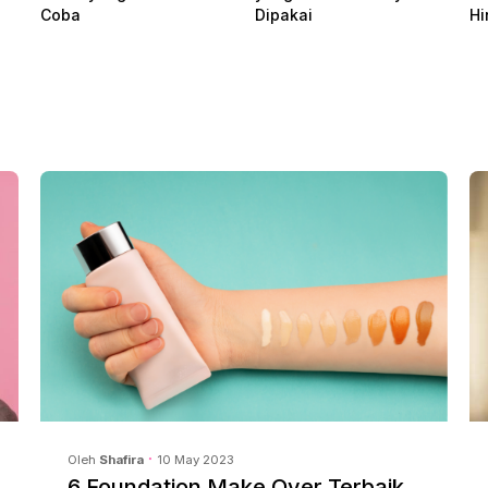
Coba
Dipakai
Hi
Oleh
Shafira
10 May 2023
6 Foundation Make Over Terbaik