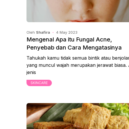
Oleh
Shafira
4 May 2023
Mengenal Apa itu Fungal Acne,
Penyebab dan Cara Mengatasinya
Tahukah kamu tidak semua bintik atau benjola
yang muncul wajah merupakan jerawat biasa.
jenis
SKINCARE