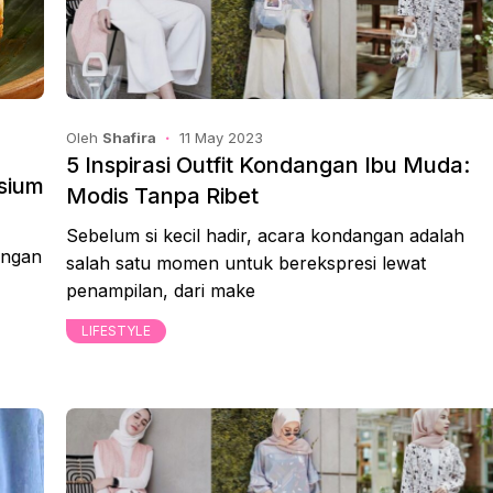
Oleh
Shafira
11 May 2023
5 Inspirasi Outfit Kondangan Ibu Muda:
sium
Modis Tanpa Ribet
Sebelum si kecil hadir, acara kondangan adalah
angan
salah satu momen untuk berekspresi lewat
penampilan, dari make
LIFESTYLE