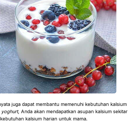
rnyata juga dapat membantu memenuhi kebutuhan kalsium
n yoghurt
, Anda akan mendapatkan asupan kalsium sekitar
ri kebutuhan kalsium harian untuk mama.