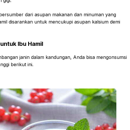
gigi.
a bersumber dari asupan makanan dan minuman yang
 hamil disarankan untuk mencukupi asupan kalsium demi
untuk Ibu Hamil
bangan janin dalam kandungan, Anda bisa mengonsumsi
gi berikut ini.