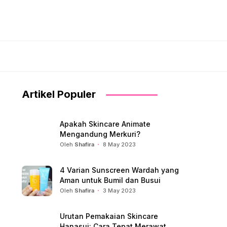
Artikel Populer
Apakah Skincare Animate
Mengandung Merkuri?
Oleh
Shafira
8 May 2023
4 Varian Sunscreen Wardah yang
Aman untuk Bumil dan Busui
Oleh
Shafira
3 May 2023
Urutan Pemakaian Skincare
Hanasui: Cara Tepat Merawat