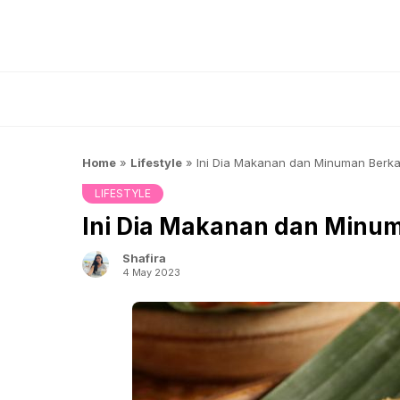
Skip
to
content
Home
»
Lifestyle
»
Ini Dia Makanan dan Minuman Berkal
LIFESTYLE
Ini Dia Makanan dan Minum
Shafira
4 May 2023