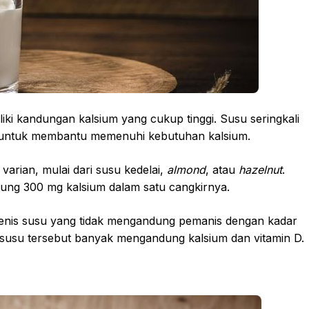
ki kandungan kalsium yang cukup tinggi. Susu seringkali
il untuk membantu memenuhi kebutuhan kalsium.
varian, mulai dari susu kedelai,
almond
, atau
hazelnut
.
ng 300 mg kalsium dalam satu cangkirnya.
jenis susu yang tidak mengandung pemanis dengan kadar
si susu tersebut banyak mengandung kalsium dan vitamin D.