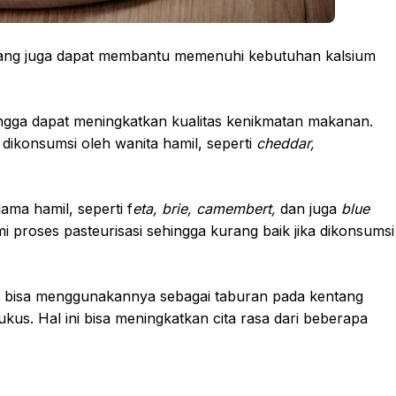
 yang juga dapat membantu memenuhi kebutuhan kalsium
ingga dapat meningkatkan kualitas kenikmatan makanan.
dikonsumsi oleh wanita hamil, seperti
cheddar,
ama hamil, seperti f
eta, brie, camembert,
dan juga
blue
i proses pasteurisasi sehingga kurang baik jika dikonsumsi
mu bisa menggunakannya sebagai taburan pada kentang
ukus. Hal ini bisa meningkatkan cita rasa dari beberapa