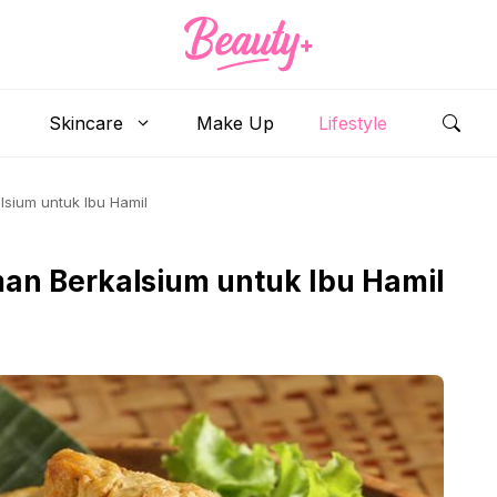
Skincare
Make Up
Lifestyle
sium untuk Ibu Hamil
an Berkalsium untuk Ibu Hamil