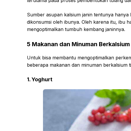
terutama pada proses pembentukan tulang dan 
Sumber asupan kalsium janin tentunya hany
dikonsumsi oleh ibunya. Oleh karena itu, ibu
mengoptimalkan tumbuh kembang janinnya.
5 Makanan dan Minuman Berkalsium 
Untuk bisa membantu mengoptimalkan perkem
beberapa makanan dan minuman berkalsium ting
1. Yoghurt