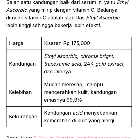
Salah satu kandungan baik dari serum ini yaitu
Ethyl
Ascorbic
yang mirip dengan vitamin C. Bedanya
dengan vitamin C adalah stabilitas
Ethyl Ascorbic
lebih tinggi sehingga bekerja lebih efektif.
Harga
Kisaran Rp 175,000
Ethyl ascorbic, chroma bright,
Kandungan
tranexamic acid,
24K
gold extract
,
dan lainnya
Mudah meresap, mampu
Kelebihan
mencerahkan kulit, kandungan
emasnya 99,9%
Kandungan
acid
menyebabkan
Kekurangan
kemerahan di kulit yang alergi