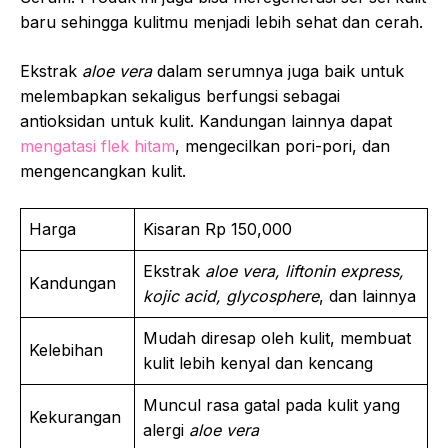
baru sehingga kulitmu menjadi lebih sehat dan cerah.
Ekstrak
aloe vera
dalam serumnya juga baik untuk
melembapkan sekaligus berfungsi sebagai
antioksidan untuk kulit. Kandungan lainnya dapat
mengatasi flek hitam
, mengecilkan pori-pori, dan
mengencangkan kulit.
Harga
Kisaran Rp 150,000
Ekstrak
aloe vera, liftonin express,
Kandungan
kojic acid, glycosphere
, dan lainnya
Mudah diresap oleh kulit, membuat
Kelebihan
kulit lebih kenyal dan kencang
Muncul rasa gatal pada kulit yang
Kekurangan
alergi
aloe vera