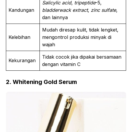
Salicylic acid
,
tripeptide
-5,
Kandungan
bladderwack extract
,
zinc sulfate
,
dan lainnya
Mudah diresap kulit, tidak lengket,
Kelebihan
mengontrol produksi minyak di
wajah
Tidak cocok jika dipakai bersamaan
Kekurangan
dengan vitamin C
2. Whitening Gold Serum