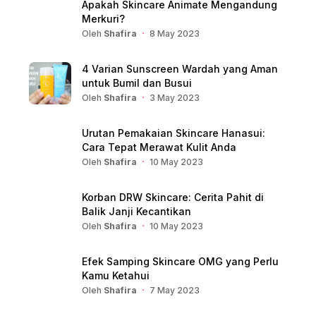
Apakah Skincare Animate Mengandung
Merkuri?
Oleh
Shafira
8 May 2023
4 Varian Sunscreen Wardah yang Aman
untuk Bumil dan Busui
Oleh
Shafira
3 May 2023
Urutan Pemakaian Skincare Hanasui:
Cara Tepat Merawat Kulit Anda
Oleh
Shafira
10 May 2023
Korban DRW Skincare: Cerita Pahit di
Balik Janji Kecantikan
Oleh
Shafira
10 May 2023
Efek Samping Skincare OMG yang Perlu
Kamu Ketahui
Oleh
Shafira
7 May 2023