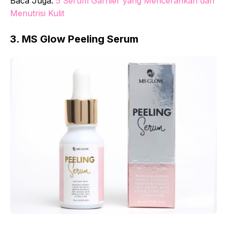
Baca Juga:
5 Serum Garnier yang Mencerahkan dan
Menutrisi Kulit
3. MS Glow Peeling Serum