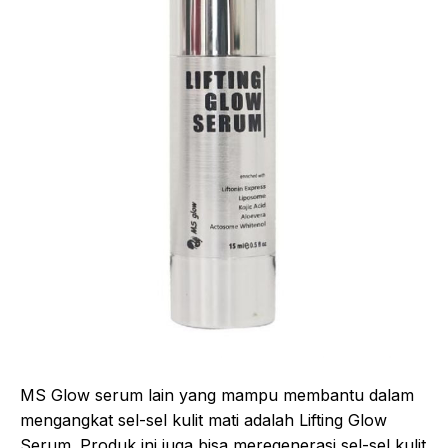
MS Glow serum lain yang mampu membantu dalam
mengangkat sel-sel kulit mati adalah Lifting Glow
Serum. Produk ini juga bisa meregenerasi sel-sel kulit