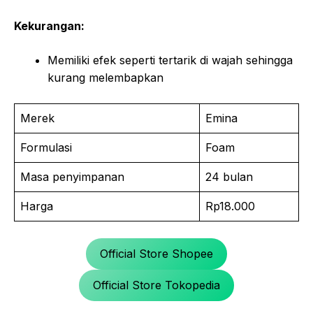
Kekurangan:
Memiliki efek seperti tertarik di wajah sehingga
kurang melembapkan
Merek
Emina
Formulasi
Foam
Masa penyimpanan
24 bulan
Harga
Rp18.000
Official Store Shopee
Official Store Tokopedia