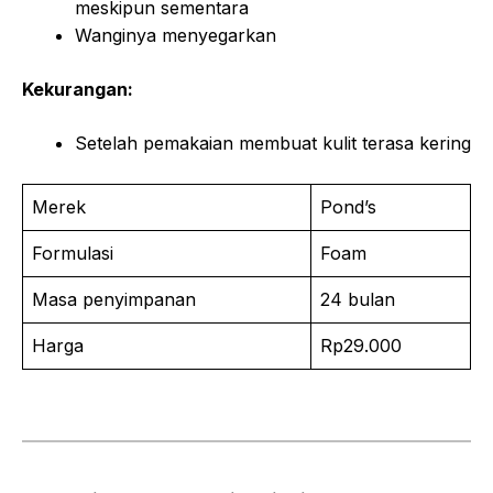
meskipun sementara
Wanginya menyegarkan
Kekurangan:
Setelah pemakaian membuat kulit terasa kering
Merek
Pond’s
Formulasi
Foam
Masa penyimpanan
24 bulan
Harga
Rp29.000