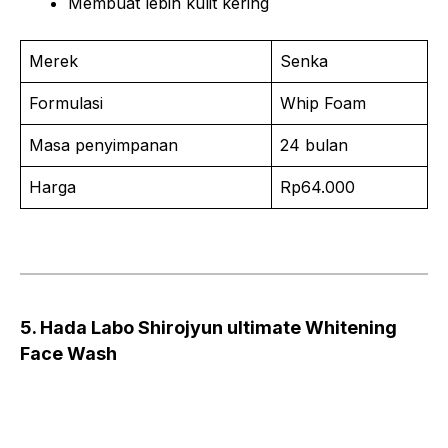
Membuat lebih kulit kering
Merek
Senka
Formulasi
Whip Foam
Masa penyimpanan
24 bulan
Harga
Rp64.000
5. Hada Labo Shirojyun ultimate Whitening
Face Wash