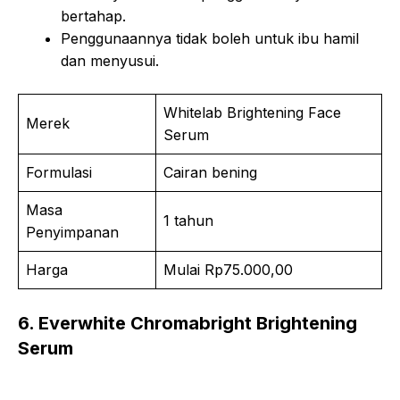
bertahap.
Penggunaannya tidak boleh untuk ibu hamil
dan menyusui.
Whitelab Brightening Face
Merek
Serum
Formulasi
Cairan bening
Masa
1 tahun
Penyimpanan
Harga
Mulai Rp75.000,00
6. Everwhite Chromabright Brightening
Serum