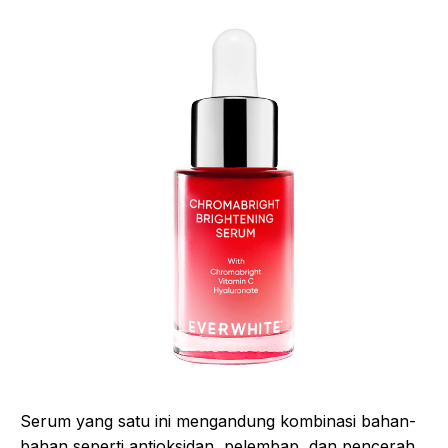
Serum yang satu ini mengandung kombinasi bahan-
bahan seperti antioksidan, pelembap, dan pencerah