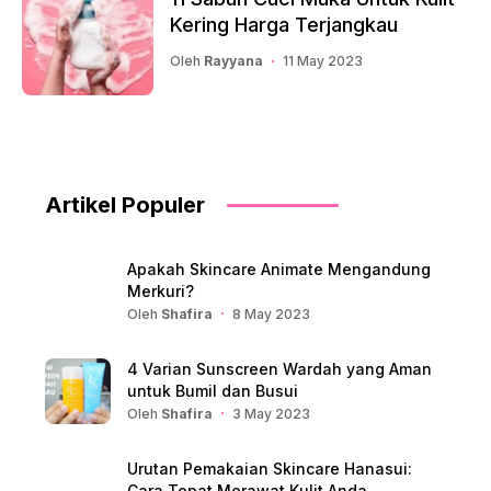
Kering Harga Terjangkau
Oleh
Rayyana
11 May 2023
Artikel Populer
Apakah Skincare Animate Mengandung
Merkuri?
Oleh
Shafira
8 May 2023
4 Varian Sunscreen Wardah yang Aman
untuk Bumil dan Busui
Oleh
Shafira
3 May 2023
Urutan Pemakaian Skincare Hanasui:
Cara Tepat Merawat Kulit Anda