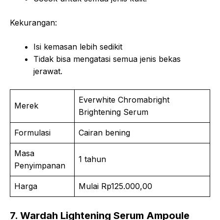
Kekurangan:
Isi kemasan lebih sedikit
Tidak bisa mengatasi semua jenis bekas
jerawat.
Everwhite Chromabright
Merek
Brightening Serum
Formulasi
Cairan bening
Masa
1 tahun
Penyimpanan
Harga
Mulai Rp125.000,00
7. Wardah Lightening Serum Ampoule