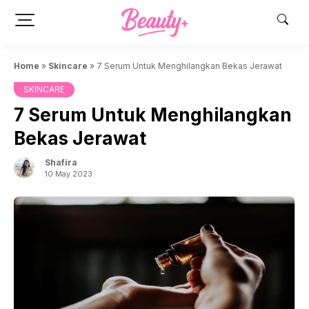
Skip
to
content
Home
»
Skincare
»
7 Serum Untuk Menghilangkan Bekas Jerawat
SKINCARE
7 Serum Untuk Menghilangkan
Bekas Jerawat
Shafira
10 May 2023