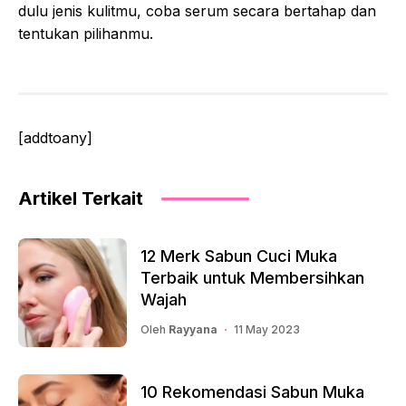
dulu jenis kulitmu, coba serum secara bertahap dan
tentukan pilihanmu.
[addtoany]
Artikel Terkait
12 Merk Sabun Cuci Muka
Terbaik untuk Membersihkan
Wajah
Oleh
Rayyana
11 May 2023
10 Rekomendasi Sabun Muka