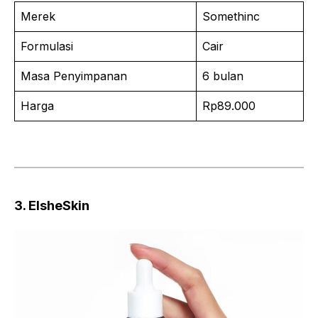
Merek
Somethinc
Formulasi
Cair
Masa Penyimpanan
6 bulan
Harga
Rp89.000
3. ElsheSkin