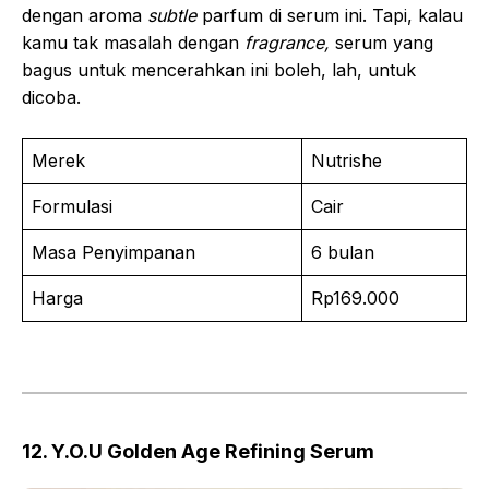
dengan aroma
subtle
parfum di serum ini. Tapi, kalau
kamu tak masalah dengan
fragrance,
serum yang
bagus untuk mencerahkan ini boleh, lah, untuk
dicoba.
Merek
Nutrishe
Formulasi
Cair
Masa Penyimpanan
6 bulan
Harga
Rp169.000
12. Y.O.U Golden Age Refining Serum