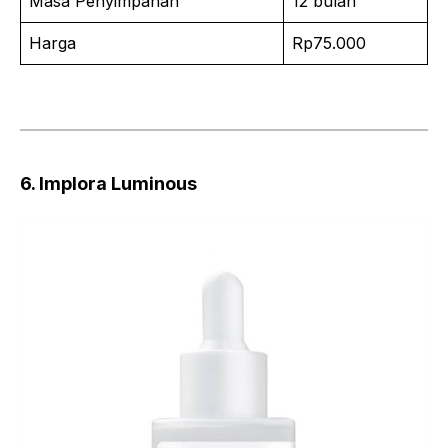
Masa Penyimpanan
12 bulan
Harga
Rp75.000
6. Implora Luminous