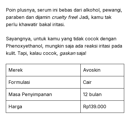
Poin plusnya, serum ini bebas dari alkohol, pewangi,
paraben dan dijamin
cruelty free
! Jadi, kamu tak
perlu khawatir bakal iritasi.
Sayangnya, untuk kamu yang tidak cocok dengan
Phenoxyethanol, mungkin saja ada reaksi iritasi pada
kulit. Tapi, kalau cocok,
gaskan
saja!
Merek
Avoskin
Formulasi
Cair
Masa Penyimpanan
12 bulan
Harga
Rp139.000