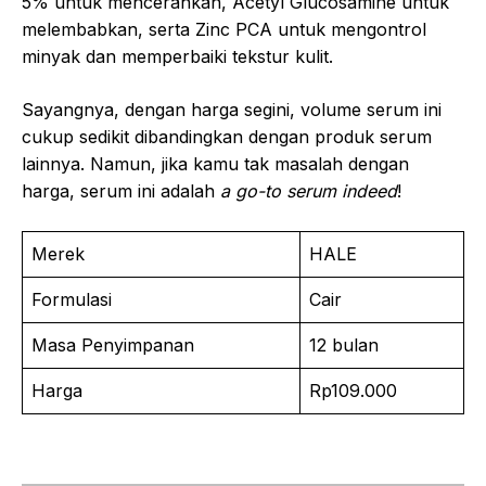
5% untuk mencerahkan, Acetyl Glucosamine untuk
melembabkan, serta Zinc PCA untuk mengontrol
minyak dan memperbaiki tekstur kulit.
Sayangnya, dengan harga segini, volume serum ini
cukup sedikit dibandingkan dengan produk serum
lainnya. Namun, jika kamu tak masalah dengan
harga, serum ini adalah
a go-to serum indeed
!
Merek
HALE
Formulasi
Cair
Masa Penyimpanan
12 bulan
Harga
Rp109.000