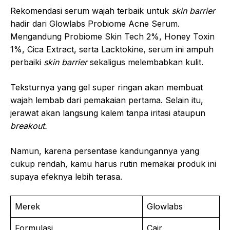
Rekomendasi serum wajah terbaik untuk
skin barrier
hadir dari Glowlabs Probiome Acne Serum.
Mengandung Probiome Skin Tech 2%, Honey Toxin
1%, Cica Extract, serta Lacktokine, serum ini ampuh
perbaiki
skin barrier
sekaligus melembabkan kulit.
Teksturnya yang gel super ringan akan membuat
wajah lembab dari pemakaian pertama. Selain itu,
jerawat akan langsung kalem tanpa iritasi ataupun
breakout.
Namun, karena persentase kandungannya yang
cukup rendah, kamu harus rutin memakai produk ini
supaya efeknya lebih terasa.
Merek
Glowlabs
Formulasi
Cair