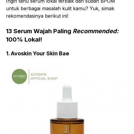
Ingin tahu serum lokal terbaik dan sudah BPOM
untuk berbagai masalah kulit kamu? Yuk, simak
rekomendasinya berikut ini!
13 Serum Wajah Paling
Recommended:
100% Lokal!
1. Avoskin Your Skin Bae