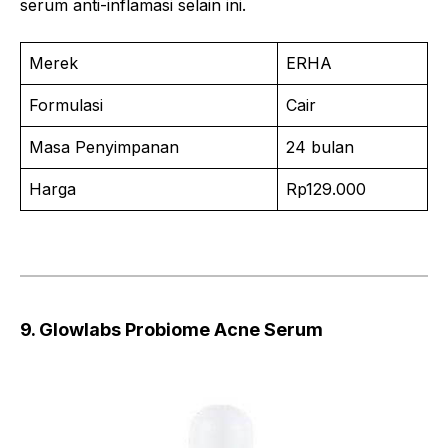
serum anti-inflamasi selain ini.
Merek
ERHA
Formulasi
Cair
Masa Penyimpanan
24 bulan
Harga
Rp129.000
9. Glowlabs Probiome Acne Serum