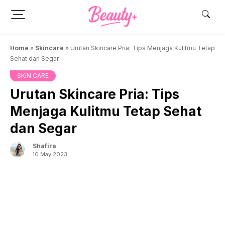
Skip
to
content
Home
»
Skincare
»
Urutan Skincare Pria: Tips Menjaga Kulitmu Tetap
Sehat dan Segar
SKIN CARE
Urutan Skincare Pria: Tips
Menjaga Kulitmu Tetap Sehat
dan Segar
Shafira
10 May 2023