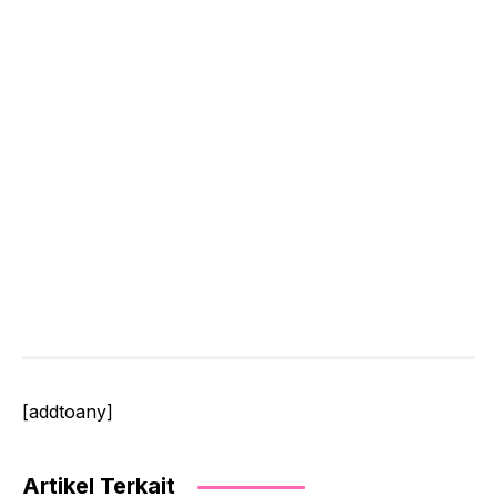
[addtoany]
Artikel Terkait