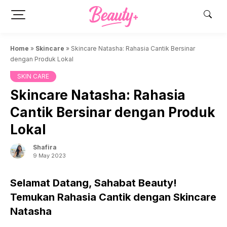
Skip
to
content
Home
»
Skincare
»
Skincare Natasha: Rahasia Cantik Bersinar
dengan Produk Lokal
SKIN CARE
Skincare Natasha: Rahasia
Cantik Bersinar dengan Produk
Lokal
Shafira
9 May 2023
Selamat Datang, Sahabat Beauty!
Temukan Rahasia Cantik dengan Skincare
Natasha