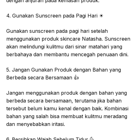
dengan anjuran pada kemasan produk.
4. Gunakan Sunscreen pada Pagi Hari
☀
Gunakan sunscreen pada pagi hari setelah
menggunakan produk skincare Natasha. Sunscreen
akan melindungi kulitmu dari sinar matahari yang
berbahaya dan membantu mencegah penuaan dini.
5. Jangan Gunakan Produk dengan Bahan yang
Berbeda secara Bersamaan
👍
Jangan menggunakan produk dengan bahan yang
berbeda secara bersamaan, terutama jika bahan
tersebut belum kamu kenal dengan baik. Kombinasi
bahan yang salah bisa membuat kulitmu meradang
dan menyebabkan iritasi.
6. Bersihkan Wajah Sebelum Tidur
🌜