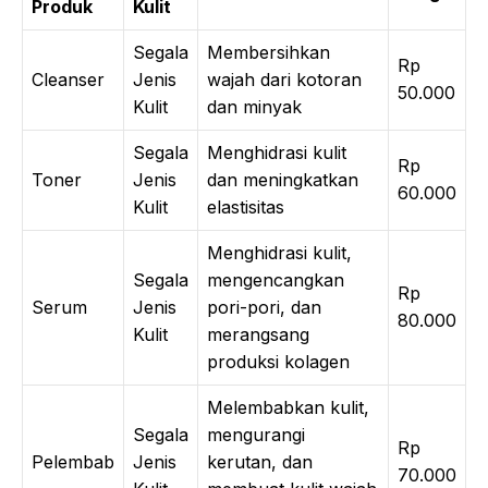
Produk
Kulit
Segala
Membersihkan
Rp
Cleanser
Jenis
wajah dari kotoran
50.000
Kulit
dan minyak
Segala
Menghidrasi kulit
Rp
Toner
Jenis
dan meningkatkan
60.000
Kulit
elastisitas
Menghidrasi kulit,
Segala
mengencangkan
Rp
Serum
Jenis
pori-pori, dan
80.000
Kulit
merangsang
produksi kolagen
Melembabkan kulit,
Segala
mengurangi
Rp
Pelembab
Jenis
kerutan, dan
70.000