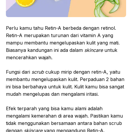
Perlu kamu tahu Retin-A berbeda dengan retinol.
Retin-A merupakan turunan dari vitamin A yang
mampu membantu mengelupaskan kulit yang mati.
Biasanya kandungan ini ada dalam
skincare
untuk
mencerahkan wajah.
Fungsi dari
scrub
cukup mirip dengan retin-A, yaitu
membantu mengelupaskan kulit. Perpaduan 2 bahan
ini bisa berbahaya untuk kulit. Kulit kamu bisa sangat
mudah mengelupas dan mengalami iritasi.
Efek terparah yang bisa kamu alami adalah
mengalami kemerahan di area wajah. Pastikan kamu
tidak menggunakan bersamaan antara bahan scrub
dengan
skincare
yang mengandung Retin-A.