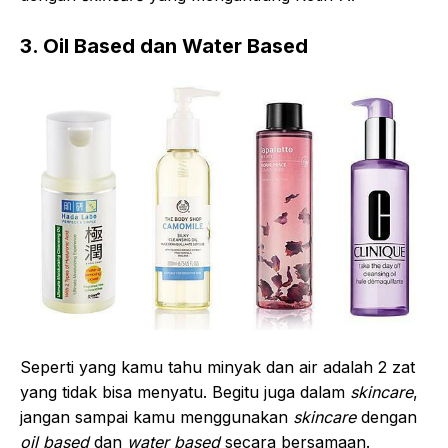
3. Oil Based dan Water Based
Seperti yang kamu tahu minyak dan air adalah 2 zat
yang tidak bisa menyatu. Begitu juga dalam
skincare
,
jangan sampai kamu menggunakan
skincare
dengan
oil based
dan
water based
secara bersamaan.