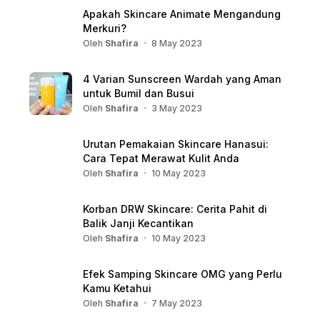
Apakah Skincare Animate Mengandung
Merkuri?
Oleh
Shafira
8 May 2023
4 Varian Sunscreen Wardah yang Aman
untuk Bumil dan Busui
Oleh
Shafira
3 May 2023
Urutan Pemakaian Skincare Hanasui:
Cara Tepat Merawat Kulit Anda
Oleh
Shafira
10 May 2023
Korban DRW Skincare: Cerita Pahit di
Balik Janji Kecantikan
Oleh
Shafira
10 May 2023
Efek Samping Skincare OMG yang Perlu
Kamu Ketahui
Oleh
Shafira
7 May 2023