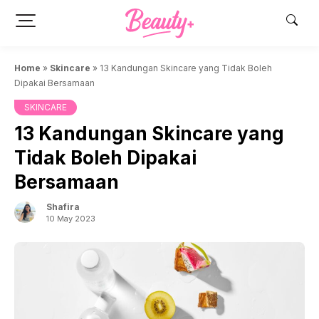
Skip
to
content
Home
»
Skincare
»
13 Kandungan Skincare yang Tidak Boleh
Dipakai Bersamaan
SKINCARE
13 Kandungan Skincare yang
Tidak Boleh Dipakai
Bersamaan
Shafira
10 May 2023