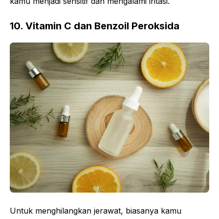
kamu menjadi sensitif dan mengalami iritasi.
10. Vitamin C dan Benzoil Peroksida
Untuk menghilangkan jerawat, biasanya kamu