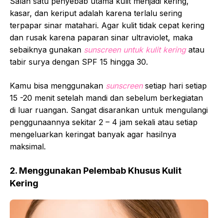
Salah satu penyebab utama kulit menjadi kering,
kasar, dan keriput adalah karena terlalu sering
terpapar sinar matahari. Agar kulit tidak cepat kering
dan rusak karena paparan sinar ultraviolet, maka
sebaiknya gunakan
sunscreen untuk kulit kering
atau
tabir surya dengan SPF 15 hingga 30.
Kamu bisa menggunakan
sunscreen
setiap hari setiap
15 -20 menit setelah mandi dan sebelum berkegiatan
di luar ruangan. Sangat disarankan untuk mengulangi
penggunaannya sekitar 2 – 4 jam sekali atau setiap
mengeluarkan keringat banyak agar hasilnya
maksimal.
2. Menggunakan Pelembab Khusus Kulit
Kering