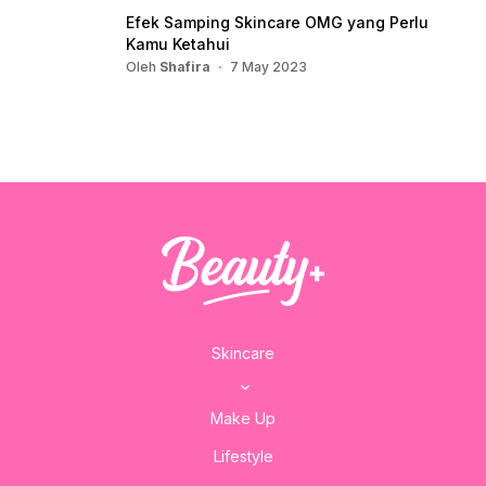
Efek Samping Skincare OMG yang Perlu
Kamu Ketahui
Oleh
Shafira
7 May 2023
Skincare
Make Up
Lifestyle