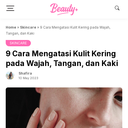
Skip
to
content
Home
»
Skincare
»
9 Cara Mengatasi Kulit Kering pada Wajah,
Tangan, dan Kaki
SKINCARE
9 Cara Mengatasi Kulit Kering
pada Wajah, Tangan, dan Kaki
Shafira
10 May 2023