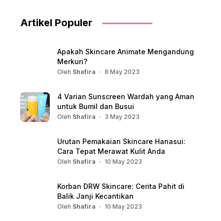
Artikel Populer
Apakah Skincare Animate Mengandung
Merkuri?
Oleh
Shafira
8 May 2023
4 Varian Sunscreen Wardah yang Aman
untuk Bumil dan Busui
Oleh
Shafira
3 May 2023
Urutan Pemakaian Skincare Hanasui:
Cara Tepat Merawat Kulit Anda
Oleh
Shafira
10 May 2023
Korban DRW Skincare: Cerita Pahit di
Balik Janji Kecantikan
Oleh
Shafira
10 May 2023