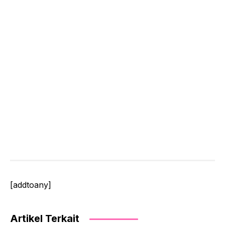
[addtoany]
Artikel Terkait