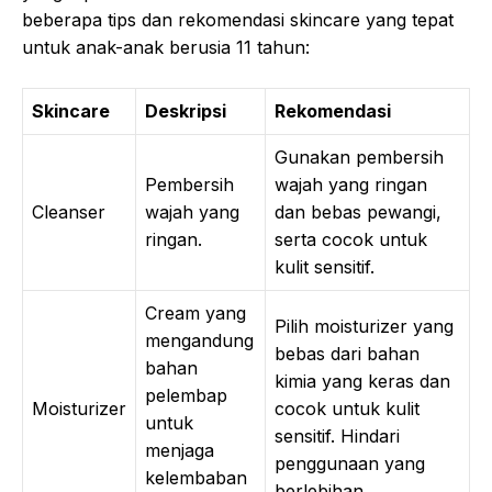
beberapa tips dan rekomendasi skincare yang tepat
untuk anak-anak berusia 11 tahun:
Skincare
Deskripsi
Rekomendasi
Gunakan pembersih
Pembersih
wajah yang ringan
Cleanser
wajah yang
dan bebas pewangi,
ringan.
serta cocok untuk
kulit sensitif.
Cream yang
Pilih moisturizer yang
mengandung
bebas dari bahan
bahan
kimia yang keras dan
pelembap
Moisturizer
cocok untuk kulit
untuk
sensitif. Hindari
menjaga
penggunaan yang
kelembaban
berlebihan.