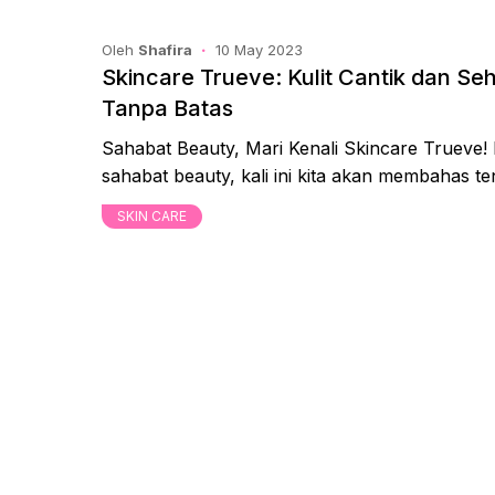
Oleh
Shafira
10 May 2023
Skincare Trueve: Kulit Cantik dan Se
Tanpa Batas
Sahabat Beauty, Mari Kenali Skincare Trueve!
sahabat beauty, kali ini kita akan membahas t
SKIN CARE