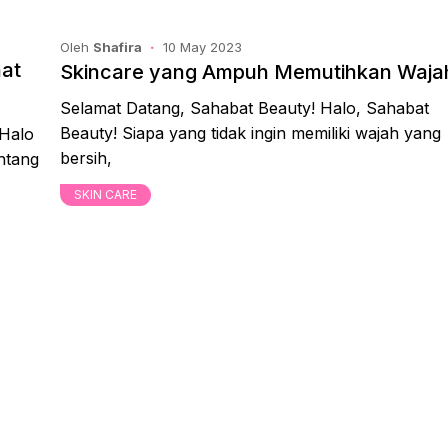
Oleh
Shafira
10 May 2023
hat
Skincare yang Ampuh Memutihkan Waja
Selamat Datang, Sahabat Beauty! Halo, Sahabat
Beauty! Siapa yang tidak ingin memiliki wajah yang
 Halo
bersih,
entang
SKIN CARE