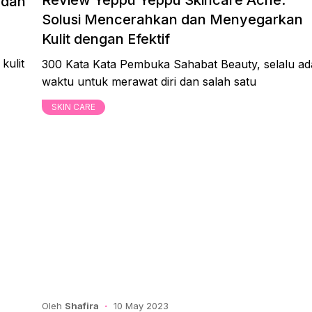
Review Yeppu Yeppu Skincare Acne:
 dan
Solusi Mencerahkan dan Menyegarkan
Kulit dengan Efektif
kulit
300 Kata Kata Pembuka Sahabat Beauty, selalu ad
waktu untuk merawat diri dan salah satu
SKIN CARE
Oleh
Shafira
10 May 2023