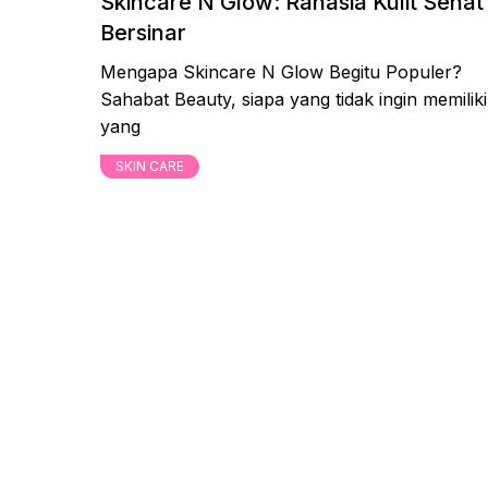
Skincare N Glow: Rahasia Kulit Sehat
Bersinar
Mengapa Skincare N Glow Begitu Populer?
Sahabat Beauty, siapa yang tidak ingin memiliki 
yang
SKIN CARE