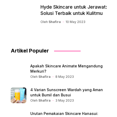
Hyde Skincare untuk Jerawat:
Solusi Terbaik untuk Kulitmu
Oleh
Shafira
10 May 2023
Artikel Populer
Apakah Skincare Animate Mengandung
Merkuri?
Oleh
Shafira
8 May 2023
4 Varian Sunscreen Wardah yang Aman
untuk Bumil dan Busui
Oleh
Shafira
3 May 2023
Urutan Pemakaian Skincare Hanasui: