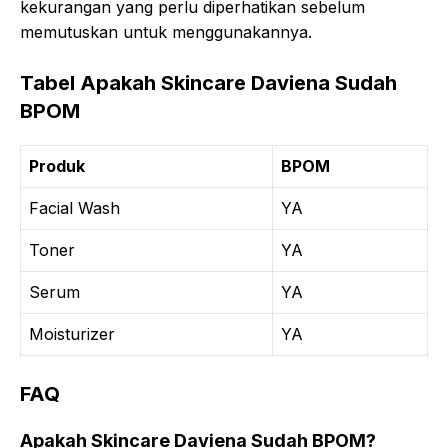
kekurangan yang perlu diperhatikan sebelum
memutuskan untuk menggunakannya.
Tabel Apakah Skincare Daviena Sudah
BPOM
Produk
BPOM
Facial Wash
YA
Toner
YA
Serum
YA
Moisturizer
YA
FAQ
Apakah Skincare Daviena Sudah BPOM?