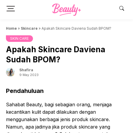
Skip
to
content
Home
»
Skincare
»
Apakah Skincare Daviena Sudah BPOM?
SKIN CARE
Apakah Skincare Daviena
Sudah BPOM?
Shafira
9 May 2023
Pendahuluan
Sahabat Beauty, bagi sebagian orang, menjaga
kecantikan kulit dapat dilakukan dengan
menggunakan berbagai jenis produk skincare.
Namun, apa jadinya jika produk skincare yang