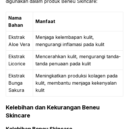
digunakan dalam produk Beneu Skincare:
Nama
Manfaat
Bahan
Ekstrak
Menjaga kelembapan kulit,
Aloe Vera
mengurangi inflamasi pada kulit
Ekstrak
Mencerahkan kulit, mengurangi tanda-
Licorice
tanda penuaan pada kulit
Ekstrak
Meningkatkan produksi kolagen pada
Bunga
kulit, membantu menjaga kekenyalan
Sakura
kulit
Kelebihan dan Kekurangan Beneu
Skincare
Kelebihan Beneu Skincare