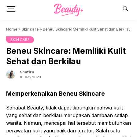
Skip
to
content
Home
»
Skincare
»
Beneu Skincare: Memiliki Kulit Sehat dan Berkilau
SKIN CARE
Beneu Skincare: Memiliki Kulit
Sehat dan Berkilau
Shafira
10 May 2023
Memperkenalkan Beneu Skincare
Sahabat Beauty, tidak dapat dipungkiri bahwa kulit
yang sehat dan berkilau merupakan dambaan setiap
wanita. Namun, mencapai hal tersebut membutuhkan
perawatan kulit yang baik dan teratur. Salah satu