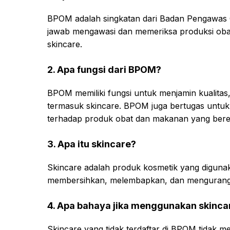
BPOM adalah singkatan dari Badan Pengawas
jawab mengawasi dan memeriksa produksi oba
skincare.
2. Apa fungsi dari BPOM?
BPOM memiliki fungsi untuk menjamin kualitas
termasuk skincare. BPOM juga bertugas untu
terhadap produk obat dan makanan yang bered
3. Apa itu skincare?
Skincare adalah produk kosmetik yang digunak
membersihkan, melembapkan, dan mengurangi
4. Apa bahaya jika menggunakan skincar
Skincare yang tidak terdaftar di BPOM tidak 