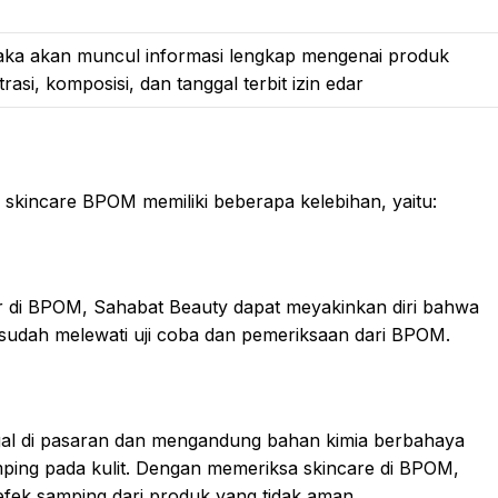
 maka akan muncul informasi lengkap mengenai produk
asi, komposisi, dan tanggal terbit izin edar
 skincare BPOM memiliki beberapa kelebihan, yaitu:
r di BPOM, Sahabat Beauty dapat meyakinkan diri bahwa
sudah melewati uji coba dan pemeriksaan dari BPOM.
egal di pasaran dan mengandung bahan kimia berbahaya
ing pada kulit. Dengan memeriksa skincare di BPOM,
ek samping dari produk yang tidak aman.