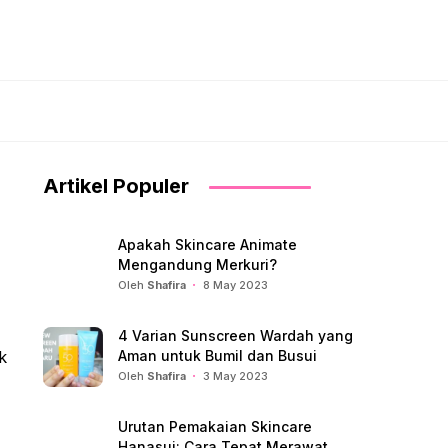
Artikel Populer
Apakah Skincare Animate
Mengandung Merkuri?
Oleh
Shafira
8 May 2023
4 Varian Sunscreen Wardah yang
k
Aman untuk Bumil dan Busui
Oleh
Shafira
3 May 2023
Urutan Pemakaian Skincare
Hanasui: Cara Tepat Merawat