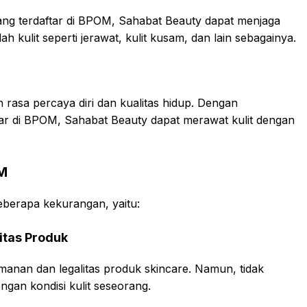
ng terdaftar di BPOM, Sahabat Beauty dapat menjaga
h kulit seperti jerawat, kulit kusam, dan lain sebagainya.
 rasa percaya diri dan kualitas hidup. Dengan
r di BPOM, Sahabat Beauty dapat merawat kulit dengan
M
beberapa kekurangan, yaitu:
itas Produk
nan dan legalitas produk skincare. Namun, tidak
gan kondisi kulit seseorang.