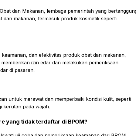
 Obat dan Makanan, lembaga pemerintah yang bertanggun
t dan makanan, termasuk produk kosmetik seperti
, keamanan, dan efektivitas produk obat dan makanan,
k memberikan izin edar dan melakukan pemeriksaan
ar di pasaran.
an untuk merawat dan memperbaiki kondisi kulit, seperti
 kerutan pada wajah.
e yang tidak terdaftar di BPOM?
melewati uji coba dan pemeriksaan keamanan dari BPOM,