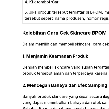
4. Klik tombol ‘Cari’
5. Jika produk tersebut terdaftar di BPOM,
tersebut seperti nama produsen, nomor registr
Kelebihan Cara Cek Skincare BPOM
Dalam memilih dan membeli skincare, cara cek
1. Menjamin Keamanan Produk
Dengan membeli skincare yang sudah terdafta
produk tersebut aman dan terpercaya karena 
2. Mencegah Bahaya dan Efek Samping
Banyak produk skincare yang dijual secara il
yang dapat menimbulkan bahaya dan efek samp
Sahabat Beauty dapat mencegah bahaya dan ef