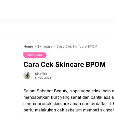
Skip
to
content
Home
»
Skincare
»
Cara Cek Skincare BPOM
SKIN CARE
Cara Cek Skincare BPOM
Shafira
8 May 2023
Salam Sahabat Beauty, siapa yang tidak ingin me
mendapatkan kulit yang sehat dan cantik adal
semua produk skincare aman dan terdaftar d
perlu melakukan cek sebelum membeli skincar