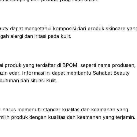
ty dapat mengetahui komposisi dari produk skincare yan
ah alergi dan iritasi pada kulit.
 produk yang terdaftar di BPOM, seperti nama produsen,
t izin edar. Informasi ini dapat membantu Sahabat Beauty
utuhan dan situasi kulit.
M harus memenuhi standar kualitas dan keamanan yang
ilih produk dengan kualitas dan keamanan yang terjamin.