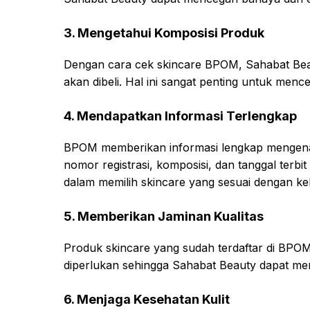
3. Mengetahui Komposisi Produk
Dengan cara cek skincare BPOM, Sahabat Beau
akan dibeli. Hal ini sangat penting untuk menceg
4. Mendapatkan Informasi Terlengkap
BPOM memberikan informasi lengkap mengenai
nomor registrasi, komposisi, dan tanggal terbi
dalam memilih skincare yang sesuai dengan keb
5. Memberikan Jaminan Kualitas
Produk skincare yang sudah terdaftar di BPO
diperlukan sehingga Sahabat Beauty dapat mem
6. Menjaga Kesehatan Kulit