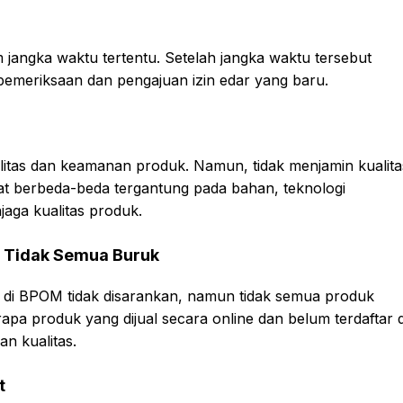
 jangka waktu tertentu. Setelah jangka waktu tersebut
pemeriksaan dan pengajuan izin edar yang baru.
itas dan keamanan produk. Namun, tidak menjamin kualita
pat berbeda-beda tergantung pada bahan, teknologi
aga kualitas produk.
M Tidak Semua Buruk
r di BPOM tidak disarankan, namun tidak semua produk
apa produk yang dijual secara online dan belum terdaftar d
 kualitas.
t