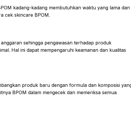
te BPOM kadang-kadang membutuhkan waktu yang lama dan
cara cek skincare BPOM.
 anggaran sehingga pengawasan terhadap produk
simal. Hal ini dapat mempengaruhi keamanan dan kualitas
mbangkan produk baru dengan formula dan komposisi yan
sulitnya BPOM dalam mengecek dan memeriksa semua