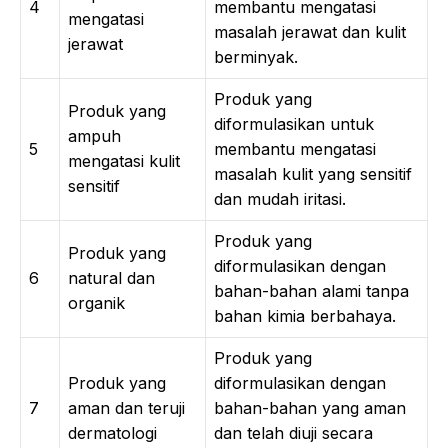
4
membantu mengatasi
mengatasi
masalah jerawat dan kulit
jerawat
berminyak.
Produk yang
Produk yang
diformulasikan untuk
ampuh
5
membantu mengatasi
mengatasi kulit
masalah kulit yang sensitif
sensitif
dan mudah iritasi.
Produk yang
Produk yang
diformulasikan dengan
6
natural dan
bahan-bahan alami tanpa
organik
bahan kimia berbahaya.
Produk yang
Produk yang
diformulasikan dengan
7
aman dan teruji
bahan-bahan yang aman
dermatologi
dan telah diuji secara