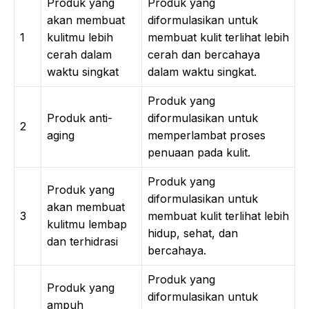
Produk yang
Produk yang
akan membuat
diformulasikan untuk
1
kulitmu lebih
membuat kulit terlihat lebih
cerah dalam
cerah dan bercahaya
waktu singkat
dalam waktu singkat.
Produk yang
Produk anti-
diformulasikan untuk
2
aging
memperlambat proses
penuaan pada kulit.
Produk yang
Produk yang
diformulasikan untuk
akan membuat
3
membuat kulit terlihat lebih
kulitmu lembap
hidup, sehat, dan
dan terhidrasi
bercahaya.
Produk yang
Produk yang
diformulasikan untuk
ampuh