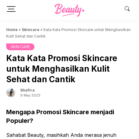
Skip
to
content
Home
»
Skincare
»
Kata Kata Promosi Skincare untuk Menghasilkan
Kulit Sehat dan Cantik
SKIN CARE
Kata Kata Promosi Skincare
untuk Menghasilkan Kulit
Sehat dan Cantik
Shafira
9 May 2023
Mengapa Promosi Skincare menjadi
Populer?
Sahabat Beauty, masihkah Anda merasa jenuh