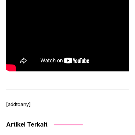
[addtoany]
Artikel Terkait