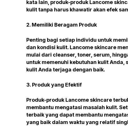
kata lain, produk-produk Lancome ski
kulit tanpa harus khawatir akan efek sa
2. Memiliki Beragam Produk
Penting bagi setiap individu untuk mem
dan kondisi kulit. Lancome skincare m
mulai dari cleanser, toner, serum, hin
untuk memenuhi kebutuhan kulit Anda, 
kulit Anda terjaga dengan baik.
3. Produk yang Efektif
Produk-produk Lancome skincare terbuk
membantu mengatasi masalah kulit. Se
terbaik yang dapat membantu mengatasi
yang baik dalam waktu yang relatif sing