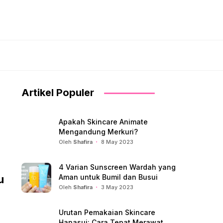
Artikel Populer
Apakah Skincare Animate
Mengandung Merkuri?
Oleh
Shafira
8 May 2023
4 Varian Sunscreen Wardah yang
u
Aman untuk Bumil dan Busui
Oleh
Shafira
3 May 2023
Urutan Pemakaian Skincare
Hanasui: Cara Tepat Merawat