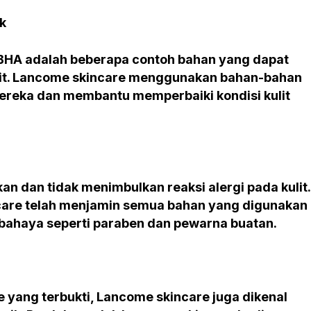
k
n BHA adalah beberapa contoh bahan yang dapat
it. Lancome skincare menggunakan bahan-bahan
mereka dan membantu memperbaiki kondisi kulit
 dan tidak menimbulkan reaksi alergi pada kulit.
care telah menjamin semua bahan yang digunakan
ahaya seperti paraben dan pewarna buatan.
e yang terbukti, Lancome skincare juga dikenal