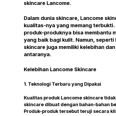
skincare Lancome.
Dalam dunia skincare, Lancome skinc
kualitas-nya yang memang terbukti.
produk-produknya bisa membantu me
yang baik bagi kulit. Namun, sepert
skincare juga memiliki kelebihan da
antaranya.
Kelebihan Lancome Skincare
1. Teknologi Terbaru yang Dipakai
Kualitas produk Lancome skincare tidak
skincare dibuat dengan bahan-bahan ber
Produk-produk tersebut teruji secara k