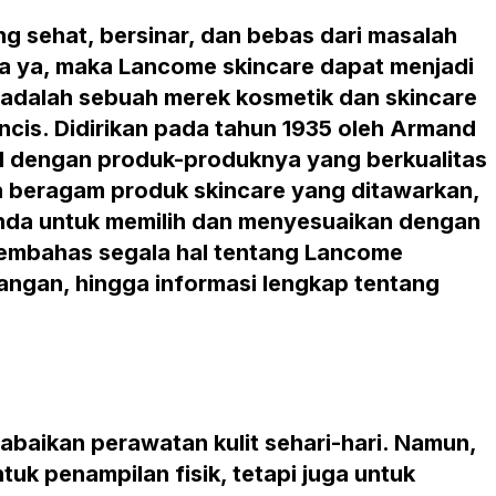
g sehat, bersinar, dan bebas dari masalah
Jika ya, maka Lancome skincare dapat menjadi
 adalah sebuah merek kosmetik dan skincare
ancis. Didirikan pada tahun 1935 oleh Armand
al dengan produk-produknya yang berkualitas
an beragam produk skincare yang ditawarkan,
da untuk memilih dan menyesuaikan dengan
n membahas segala hal tentang Lancome
urangan, hingga informasi lengkap tentang
abaikan perawatan kulit sehari-hari. Namun,
tuk penampilan fisik, tetapi juga untuk