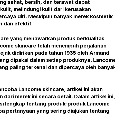
ng sehat, bersih, dan terawat dapat
ulit, melindungi kulit dari kerusakan
ercaya diri. Meskipun banyak merek kosmetik
 dan efektif.
care yang menawarkan produk berkualitas
ncome skincare telah menempuh perjalanan
sejak didirikan pada tahun 1935 oleh Armand
 yang dipakai dalam setiap produknya, Lancom
ang paling terkenal dan dipercaya oleh banya
ncoba Lancome skincare, artikel ini akan
ri merek ini secara detail. Dalam artikel ini,
si lengkap tentang produk-produk Lancome
pa pertanyaan yang sering diajukan tentang