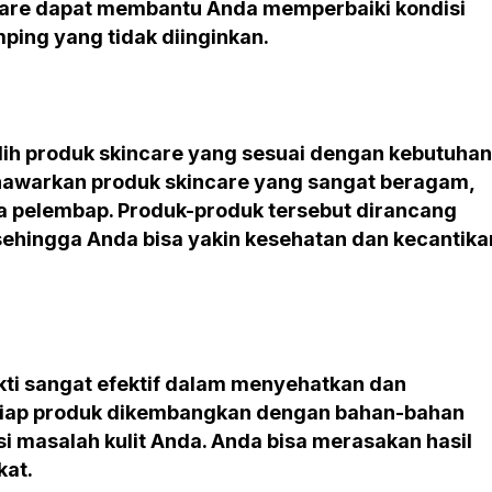
ncare dapat membantu Anda memperbaiki kondisi
mping yang tidak diinginkan.
ilih produk skincare yang sesuai dengan kebutuhan
enawarkan produk skincare yang sangat beragam,
gga pelembap. Produk-produk tersebut dirancang
sehingga Anda bisa yakin kesehatan dan kecantika
ti sangat efektif dalam menyehatkan dan
tiap produk dikembangkan dengan bahan-bahan
 masalah kulit Anda. Anda bisa merasakan hasil
kat.