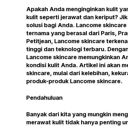
Apakah Anda menginginkan kulit yan
kulit seperti jerawat dan keriput? 
solusi bagi Anda. Lancome skincare
ternama yang berasal dari Paris, Pr
Petitjean, Lancome skincare terken
tinggi dan teknologi terbaru. Deng
Lancome skincare memungkinkan An
kondisi kulit Anda. Artikel ini aka
skincare, mulai dari kelebihan, kek
produk-produk Lancome skincare.
Pendahuluan
Banyak dari kita yang mungkin meng
merawat kulit tidak hanya penting un