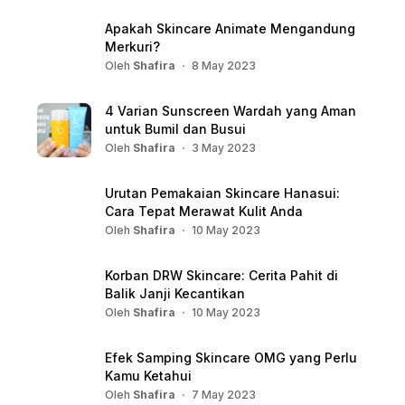
Apakah Skincare Animate Mengandung
Merkuri?
Oleh
Shafira
8 May 2023
4 Varian Sunscreen Wardah yang Aman
untuk Bumil dan Busui
Oleh
Shafira
3 May 2023
Urutan Pemakaian Skincare Hanasui:
Cara Tepat Merawat Kulit Anda
Oleh
Shafira
10 May 2023
Korban DRW Skincare: Cerita Pahit di
Balik Janji Kecantikan
Oleh
Shafira
10 May 2023
Efek Samping Skincare OMG yang Perlu
Kamu Ketahui
Oleh
Shafira
7 May 2023