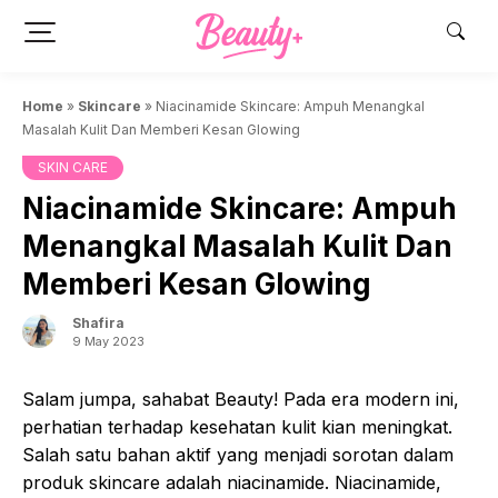
Skip
to
content
Home
»
Skincare
»
Niacinamide Skincare: Ampuh Menangkal
Masalah Kulit Dan Memberi Kesan Glowing
SKIN CARE
Niacinamide Skincare: Ampuh
Menangkal Masalah Kulit Dan
Memberi Kesan Glowing
Shafira
9 May 2023
Salam jumpa, sahabat Beauty! Pada era modern ini,
perhatian terhadap kesehatan kulit kian meningkat.
Salah satu bahan aktif yang menjadi sorotan dalam
produk skincare adalah niacinamide. Niacinamide,