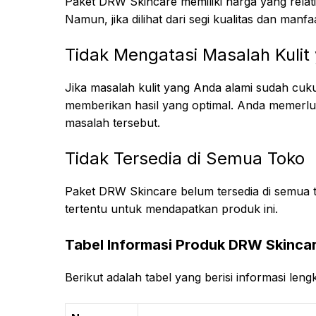
Paket DRW Skincare memiliki harga yang relati
Namun, jika dilihat dari segi kualitas dan manf
Tidak Mengatasi Masalah Kulit
Jika masalah kulit yang Anda alami sudah cuk
memberikan hasil yang optimal. Anda memerluk
masalah tersebut.
Tidak Tersedia di Semua Toko
Paket DRW Skincare belum tersedia di semua 
tertentu untuk mendapatkan produk ini.
Tabel Informasi Produk DRW Skinca
Berikut adalah tabel yang berisi informasi le