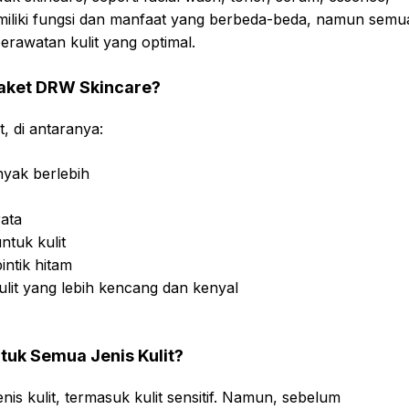
emiliki fungsi dan manfaat yang berbeda-beda, namun semu
rawatan kulit yang optimal.
Paket DRW Skincare?
, di antaranya:
nyak berlebih
rata
tuk kulit
ntik hitam
lit yang lebih kencang dan kenyal
tuk Semua Jenis Kulit?
s kulit, termasuk kulit sensitif. Namun, sebelum