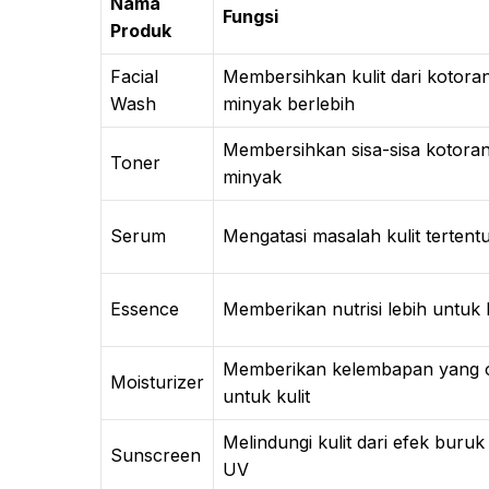
Nama
Fungsi
Produk
Facial
Membersihkan kulit dari kotora
Wash
minyak berlebih
Membersihkan sisa-sisa kotora
Toner
minyak
Serum
Mengatasi masalah kulit tertent
Essence
Memberikan nutrisi lebih untuk k
Memberikan kelembapan yang o
Moisturizer
untuk kulit
Melindungi kulit dari efek buruk
Sunscreen
UV