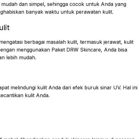
 mudah dan simpel, sehingga cocok untuk Anda yang
enghabiskan banyak waktu untuk perawatan kulit.
lit
ngatasi berbagai masalah kulit, termasuk jerawat, kulit
 Dengan menggunakan Paket DRW Skincare, Anda bisa
an lebih mudah.
t melindungi kulit Anda dari efek buruk sinar UV. Hal ini
ecantikan kulit Anda.