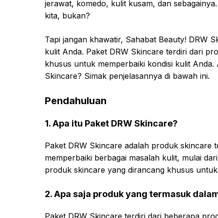
jerawat, komedo, kulit kusam, dan sebagainya.
kita, bukan?
Tapi jangan khawatir, Sahabat Beauty! DRW Sk
kulit Anda. Paket DRW Skincare terdiri dari pr
khusus untuk memperbaiki kondisi kulit Anda.
Skincare? Simak penjelasannya di bawah ini.
Pendahuluan
1. Apa itu Paket DRW Skincare?
Paket DRW Skincare adalah produk skincare t
memperbaiki berbagai masalah kulit, mulai dari 
produk skincare yang dirancang khusus untuk
2. Apa saja produk yang termasuk dala
Paket DRW Skincare terdiri dari beberapa prod