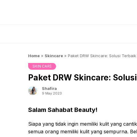
Skip
to
content
Home
»
Skincare
»
Paket DRW Skincare: Solusi Terbaik
SKIN CARE
Paket DRW Skincare: Solusi
Shafira
9 May 2023
Salam Sahabat Beauty!
Siapa yang tidak ingin memiliki kulit yang can
semua orang memiliki kulit yang sempurna. Beb