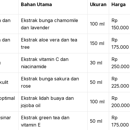
Bahan Utama
Ukuran
Harga
n dan
Ekstrak bunga chamomile
Rp
100 ml
dan lavender
150.000
n dan
Ekstrak aloe vera dan tea
Rp
150 ml
tree
175.000
Ekstrak vitamin C dan
Rp
u
30 ml
niacinamide
250.000
Ekstrak bunga sakura dan
Rp
ulit
50 ml
rose
225.000
ptimal
Ekstrak lidah buaya dan
Rp
100 ml
jojoba oil
200.000
 sinar
Ekstrak green tea dan
Rp
50 ml
vitamin E
175.000