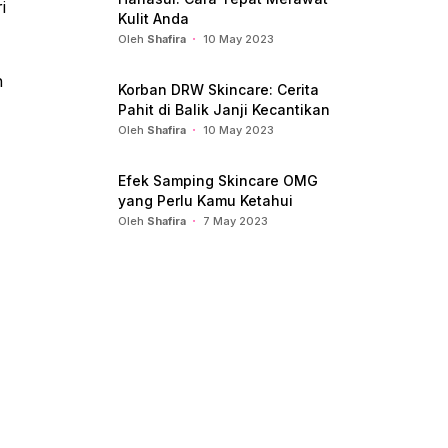
i
Kulit Anda
Oleh
Shafira
10 May 2023
h
Korban DRW Skincare: Cerita
Pahit di Balik Janji Kecantikan
Oleh
Shafira
10 May 2023
Efek Samping Skincare OMG
yang Perlu Kamu Ketahui
Oleh
Shafira
7 May 2023