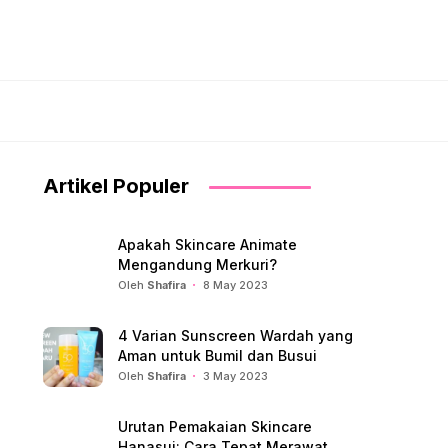
Artikel Populer
Apakah Skincare Animate
Mengandung Merkuri?
Oleh
Shafira
8 May 2023
4 Varian Sunscreen Wardah yang
Aman untuk Bumil dan Busui
Oleh
Shafira
3 May 2023
Urutan Pemakaian Skincare
Hanasui: Cara Tepat Merawat