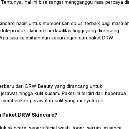
 Tentunya, hal ini bisa sangat mengganggu rasa percaya dir
incare hadir untuk memberikan solusi terbaik bagi masala
oduk-produk skincare berkualitas tinggi yang dirancang
 Apa saja kelebihan dan kekurangan dari paket DRW
erbaru dari DRW Beauty yang dirancang untuk
jerawat hingga kulit kusam. Paket ini terdiri dari beberapa
 memberikan perawatan kulit yang menyeluruh.
m Paket DRW Skincare?
uk skincare, seperti facial wash, toner, serum, essence,