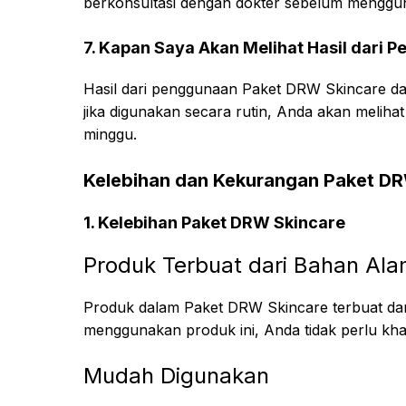
berkonsultasi dengan dokter sebelum menggun
7. Kapan Saya Akan Melihat Hasil dari
Hasil dari penggunaan Paket DRW Skincare dap
jika digunakan secara rutin, Anda akan meliha
minggu.
Kelebihan dan Kekurangan Paket D
1. Kelebihan Paket DRW Skincare
Produk Terbuat dari Bahan Ala
Produk dalam Paket DRW Skincare terbuat dar
menggunakan produk ini, Anda tidak perlu kha
Mudah Digunakan