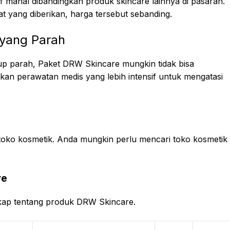
f mahal dibandingkan produk skincare lainnya di pasaran.
aat yang diberikan, harga tersebut sebanding.
 yang Parah
up parah, Paket DRW Skincare mungkin tidak bisa
an perawatan medis yang lebih intensif untuk mengatasi
toko kosmetik. Anda mungkin perlu mencari toko kosmetik
re
ngkap tentang produk DRW Skincare.