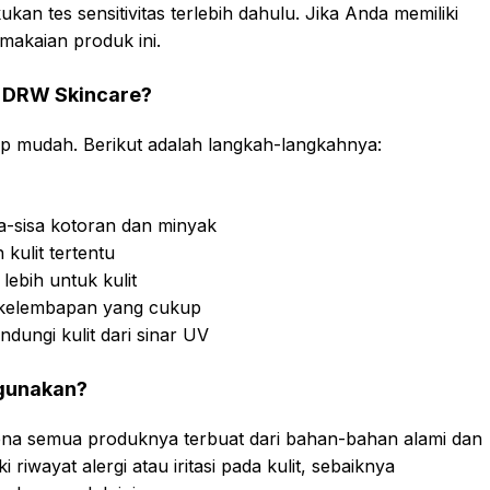
an tes sensitivitas terlebih dahulu. Jika Anda memiliki
pemakaian produk ini.
 DRW Skincare?
 mudah. Berikut adalah langkah-langkahnya:
-sisa kotoran dan minyak
kulit tertentu
lebih untuk kulit
 kelembapan yang cukup
dungi kulit dari sinar UV
igunakan?
na semua produknya terbuat dari bahan-bahan alami dan
i riwayat alergi atau iritasi pada kulit, sebaiknya