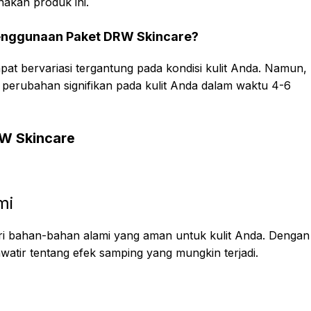
akan produk ini.
 Penggunaan Paket DRW Skincare?
at bervariasi tergantung pada kondisi kulit Anda. Namun,
t perubahan signifikan pada kulit Anda dalam waktu 4-6
RW Skincare
mi
i bahan-bahan alami yang aman untuk kulit Anda. Dengan
watir tentang efek samping yang mungkin terjadi.