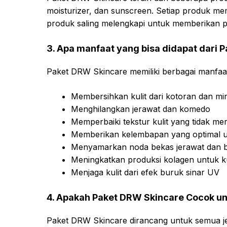
moisturizer, dan sunscreen. Setiap produk m
produk saling melengkapi untuk memberikan pe
3. Apa manfaat yang bisa didapat dari 
Paket DRW Skincare memiliki berbagai manfaat
Membersihkan kulit dari kotoran dan mi
Menghilangkan jerawat dan komedo
Memperbaiki tekstur kulit yang tidak me
Memberikan kelembapan yang optimal un
Menyamarkan noda bekas jerawat dan bi
Meningkatkan produksi kolagen untuk ku
Menjaga kulit dari efek buruk sinar UV
4. Apakah Paket DRW Skincare Cocok un
Paket DRW Skincare dirancang untuk semua jeni