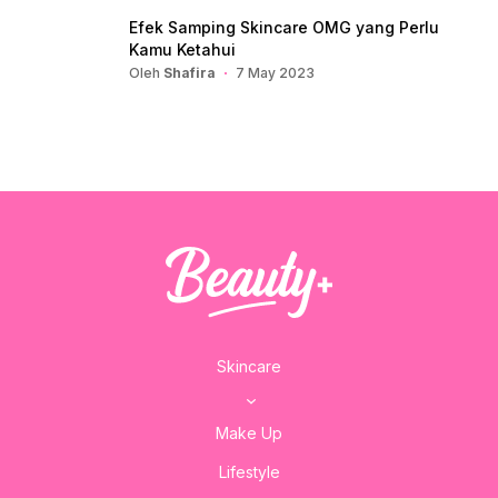
Efek Samping Skincare OMG yang Perlu
Kamu Ketahui
Oleh
Shafira
7 May 2023
Skincare
Make Up
Lifestyle