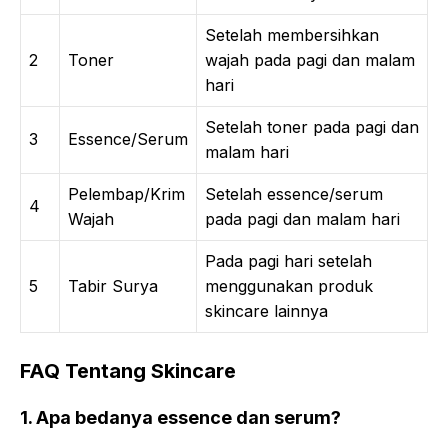
Setelah membersihkan
2
Toner
wajah pada pagi dan malam
hari
Setelah toner pada pagi dan
3
Essence/Serum
malam hari
Pelembap/Krim
Setelah essence/serum
4
Wajah
pada pagi dan malam hari
Pada pagi hari setelah
5
Tabir Surya
menggunakan produk
skincare lainnya
FAQ Tentang Skincare
1. Apa bedanya essence dan serum?