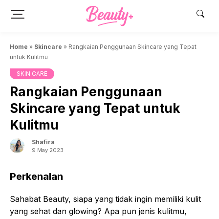
Skip
to
content
Home
»
Skincare
»
Rangkaian Penggunaan Skincare yang Tepat
untuk Kulitmu
SKIN CARE
Rangkaian Penggunaan
Skincare yang Tepat untuk
Kulitmu
Shafira
9 May 2023
Perkenalan
Sahabat Beauty, siapa yang tidak ingin memiliki kulit
yang sehat dan glowing? Apa pun jenis kulitmu,