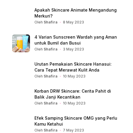
Apakah Skincare Animate Mengandung
Merkuri?
Oleh
Shafira
8 May 2023
4 Varian Sunscreen Wardah yang Aman
untuk Bumil dan Busui
Oleh
Shafira
3 May 2023
Urutan Pemakaian Skincare Hanasui:
Cara Tepat Merawat Kulit Anda
Oleh
Shafira
10 May 2023
Korban DRW Skincare: Cerita Pahit di
Balik Janji Kecantikan
Oleh
Shafira
10 May 2023
Efek Samping Skincare OMG yang Perlu
Kamu Ketahui
Oleh
Shafira
7 May 2023