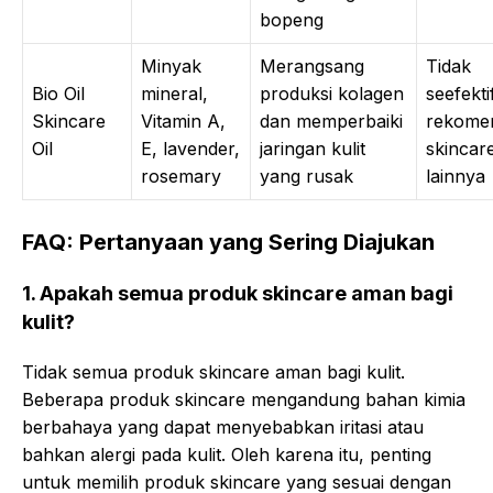
bopeng
Minyak
Merangsang
Tidak
Bio Oil
mineral,
produksi kolagen
seefekti
Skincare
Vitamin A,
dan memperbaiki
rekome
Oil
E, lavender,
jaringan kulit
skincar
rosemary
yang rusak
lainnya
FAQ: Pertanyaan yang Sering Diajukan
1. Apakah semua produk skincare aman bagi
kulit?
Tidak semua produk skincare aman bagi kulit.
Beberapa produk skincare mengandung bahan kimia
berbahaya yang dapat menyebabkan iritasi atau
bahkan alergi pada kulit. Oleh karena itu, penting
untuk memilih produk skincare yang sesuai dengan