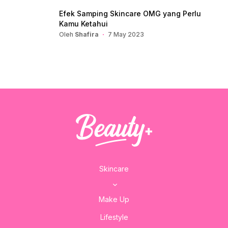
Efek Samping Skincare OMG yang Perlu
Kamu Ketahui
Oleh
Shafira
7 May 2023
Skincare
Make Up
Lifestyle