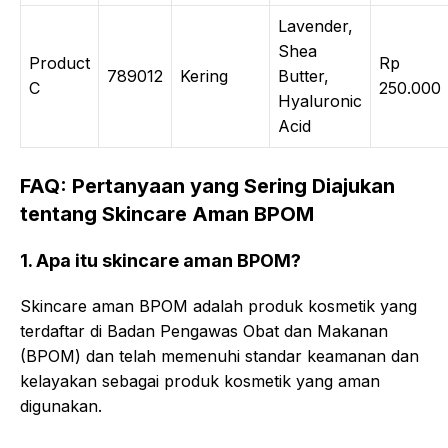
Lavender,
Shea
Product
Rp
789012
Kering
Butter,
C
250.000
Hyaluronic
Acid
FAQ: Pertanyaan yang Sering Diajukan
tentang Skincare Aman BPOM
1. Apa itu skincare aman BPOM?
Skincare aman BPOM adalah produk kosmetik yang
terdaftar di Badan Pengawas Obat dan Makanan
(BPOM) dan telah memenuhi standar keamanan dan
kelayakan sebagai produk kosmetik yang aman
digunakan.