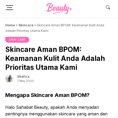
Skip
to
content
Home
»
Skincare
»
Skincare Aman BPOM: Keamanan Kulit Anda
Adalah Prioritas Utama Kami
SKIN CARE
Skincare Aman BPOM:
Keamanan Kulit Anda Adalah
Prioritas Utama Kami
Shafira
7 May 2023
Mengapa Skincare Aman BPOM?
Halo Sahabat Beauty, apakah Anda menyadari
pentingnya menggunakan skincare yang aman dan