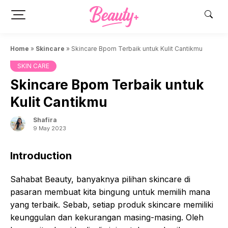
Skip
to
content
Home
»
Skincare
»
Skincare Bpom Terbaik untuk Kulit Cantikmu
SKIN CARE
Skincare Bpom Terbaik untuk
Kulit Cantikmu
Shafira
9 May 2023
Introduction
Sahabat Beauty, banyaknya pilihan skincare di
pasaran membuat kita bingung untuk memilih mana
yang terbaik. Sebab, setiap produk skincare memiliki
keunggulan dan kekurangan masing-masing. Oleh