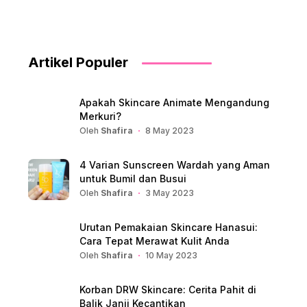
Artikel Populer
Apakah Skincare Animate Mengandung
Merkuri?
Oleh
Shafira
8 May 2023
4 Varian Sunscreen Wardah yang Aman
untuk Bumil dan Busui
Oleh
Shafira
3 May 2023
Urutan Pemakaian Skincare Hanasui:
Cara Tepat Merawat Kulit Anda
Oleh
Shafira
10 May 2023
Korban DRW Skincare: Cerita Pahit di
Balik Janji Kecantikan