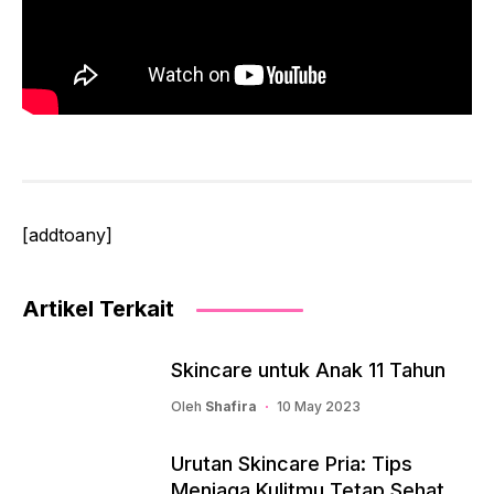
[addtoany]
Artikel Terkait
Skincare untuk Anak 11 Tahun
Oleh
Shafira
10 May 2023
Urutan Skincare Pria: Tips
Menjaga Kulitmu Tetap Sehat