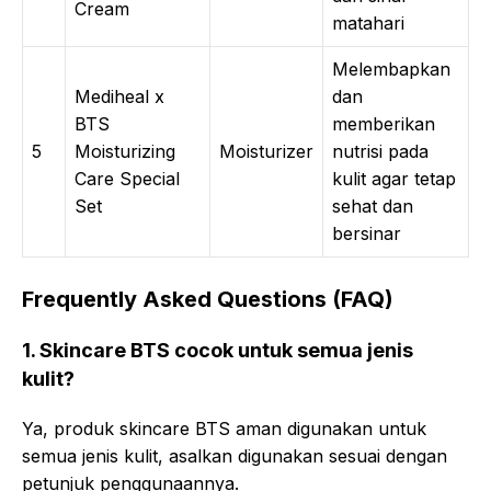
Cream
matahari
Melembapkan
Mediheal x
dan
BTS
memberikan
5
Moisturizing
Moisturizer
nutrisi pada
Care Special
kulit agar tetap
Set
sehat dan
bersinar
Frequently Asked Questions (FAQ)
1. Skincare BTS cocok untuk semua jenis
kulit?
Ya, produk skincare BTS aman digunakan untuk
semua jenis kulit, asalkan digunakan sesuai dengan
petunjuk penggunaannya.