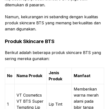
ditemukan di pasaran.
Namun, kekurangan ini sebanding dengan kualitas
produk skincare BTS yang memang berkualitas dan
aman digunakan.
Produk Skincare BTS
Berikut adalah beberapa produk skincare BTS yang
sering mereka gunakan:
Jenis
No
Nama Produk
Manfaat
Produk
Memberikan
VT Cosmetics
warna merah
VT BTS Super
alami pada
1
Lip Tint
Tempting Lip
bibir tanpa