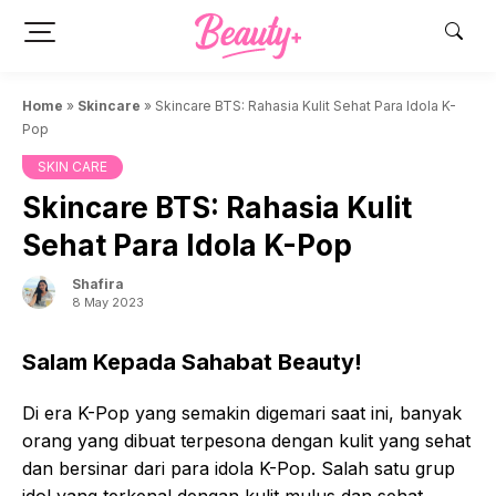
Skip
to
content
Home
»
Skincare
»
Skincare BTS: Rahasia Kulit Sehat Para Idola K-
Pop
SKIN CARE
Skincare BTS: Rahasia Kulit
Sehat Para Idola K-Pop
Shafira
8 May 2023
Salam Kepada Sahabat Beauty!
Di era K-Pop yang semakin digemari saat ini, banyak
orang yang dibuat terpesona dengan kulit yang sehat
dan bersinar dari para idola K-Pop. Salah satu grup