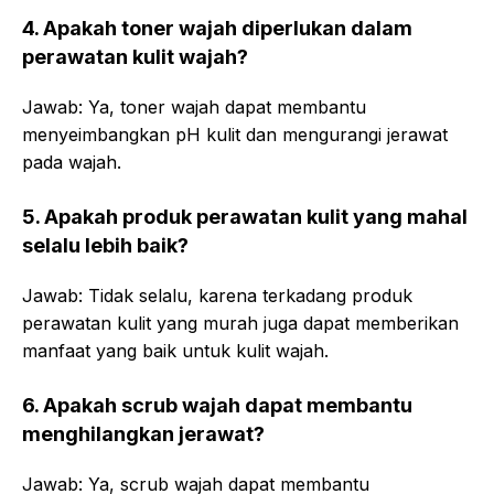
4. Apakah toner wajah diperlukan dalam
perawatan kulit wajah?
Jawab: Ya, toner wajah dapat membantu
menyeimbangkan pH kulit dan mengurangi jerawat
pada wajah.
5. Apakah produk perawatan kulit yang mahal
selalu lebih baik?
Jawab: Tidak selalu, karena terkadang produk
perawatan kulit yang murah juga dapat memberikan
manfaat yang baik untuk kulit wajah.
6. Apakah scrub wajah dapat membantu
menghilangkan jerawat?
Jawab: Ya, scrub wajah dapat membantu