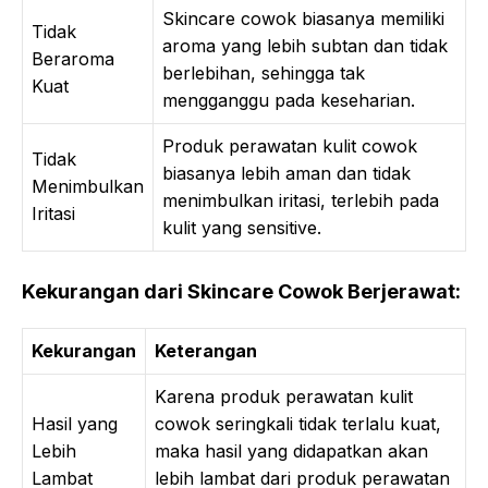
Skincare cowok biasanya memiliki
Tidak
aroma yang lebih subtan dan tidak
Beraroma
berlebihan, sehingga tak
Kuat
mengganggu pada keseharian.
Produk perawatan kulit cowok
Tidak
biasanya lebih aman dan tidak
Menimbulkan
menimbulkan iritasi, terlebih pada
Iritasi
kulit yang sensitive.
Kekurangan dari Skincare Cowok Berjerawat:
Kekurangan
Keterangan
Karena produk perawatan kulit
Hasil yang
cowok seringkali tidak terlalu kuat,
Lebih
maka hasil yang didapatkan akan
Lambat
lebih lambat dari produk perawatan