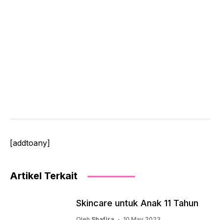
[addtoany]
Artikel Terkait
Skincare untuk Anak 11 Tahun
Oleh
Shafira
10 May 2023