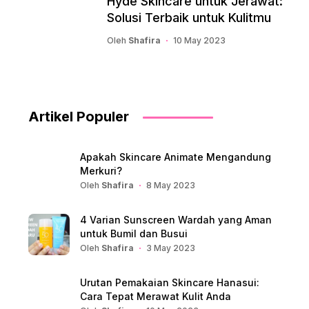
Hyde Skincare untuk Jerawat:
Solusi Terbaik untuk Kulitmu
Oleh
Shafira
10 May 2023
Artikel Populer
Apakah Skincare Animate Mengandung
Merkuri?
Oleh
Shafira
8 May 2023
4 Varian Sunscreen Wardah yang Aman
untuk Bumil dan Busui
Oleh
Shafira
3 May 2023
Urutan Pemakaian Skincare Hanasui:
Cara Tepat Merawat Kulit Anda