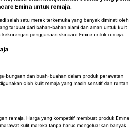
ncare Emina untuk remaja.
adi salah satu merek terkemuka yang banyak diminati oleh
ng terbuat dari bahan-bahan alami dan aman untuk kulit
an kekurangan penggunaan skincare Emina untuk remaja.
aja
unga-bungaan dan buah-buahan dalam produk perawatan
igunakan oleh kulit remaja yang masih sensitif dan rentan
gan remaja. Harga yang kompetitif membuat produk Emina
in merawat kulit mereka tanpa harus mengeluarkan banyak