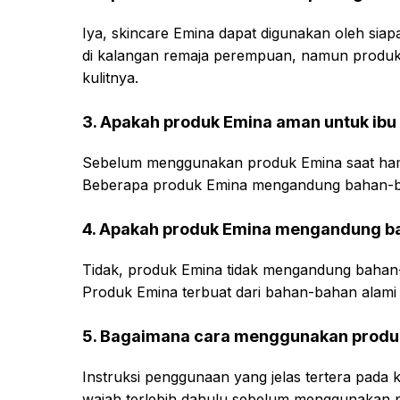
Iya, skincare Emina dapat digunakan oleh siap
di kalangan remaja perempuan, namun produk 
kulitnya.
3. Apakah produk Emina aman untuk ibu
Sebelum menggunakan produk Emina saat hamil,
Beberapa produk Emina mengandung bahan-bah
4. Apakah produk Emina mengandung ba
Tidak, produk Emina tidak mengandung bahan-
Produk Emina terbuat dari bahan-bahan alami 
5. Bagaimana cara menggunakan produ
Instruksi penggunaan yang jelas tertera pad
wajah terlebih dahulu sebelum menggunakan 