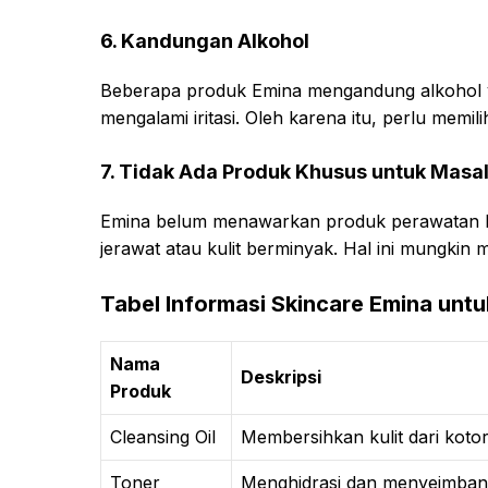
6. Kandungan Alkohol
Beberapa produk Emina mengandung alkohol y
mengalami iritasi. Oleh karena itu, perlu mem
7. Tidak Ada Produk Khusus untuk Masala
Emina belum menawarkan produk perawatan kuli
jerawat atau kulit berminyak. Hal ini mungkin m
Tabel Informasi Skincare Emina unt
Nama
Deskripsi
Produk
Cleansing Oil
Membersihkan kulit dari kot
Toner
Menghidrasi dan menyeimban