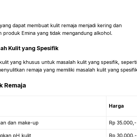
ang dapat membuat kulit remaja menjadi kering dan
ilih produk Emina yang tidak mengandung alkohol.
h Kulit yang Spesifik
t yang khusus untuk masalah kulit yang spesifik, seperti
enyulitkan remaja yang memiliki masalah kulit yang spesifik
uk Remaja
Harga
oran dan make-up
Rp 35.000,-
gkan pH kulit
Rp 30.000,-