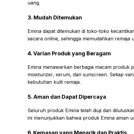
uang.
3. Mudah Ditemukan
Emina dapat ditemukan di toko-toko kecantika
secara online, sehingga memudahkan remaja 
4. Varian Produk yang Beragam
Emina menawarkan berbagai macam produk peraw
moisturizer, serum, dan sunscreen. Setiap v
kebutuhan kulit remaja.
5. Aman dan Dapat Dipercaya
Seluruh produk Emina telah diuji dan dilulu
ini menunjukkan bahwa produk Emina aman un
6. Kemasan yang Menarik dan Praktis