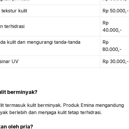
tekstur kulit
Rp 50.000,-
Rp
n terhidrasi
40.000,-
ada kulit dan mengurangi tanda-tanda
Rp
80.000,-
 sinar UV
Rp 30.000,-
ulit berminyak?
ulit termasuk kulit berminyak. Produk Emina mengandung
berlebih dan menjaga kulit tetap terhidrasi.
an oleh pria?