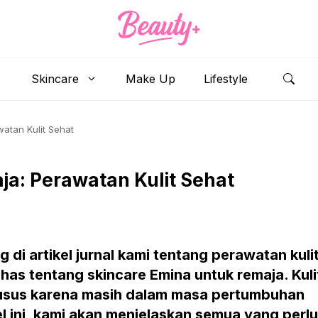
Skincare
Make Up
Lifestyle
atan Kulit Sehat
ja: Perawatan Kulit Sehat
di artikel jurnal kami tentang perawatan kulit
has tentang skincare Emina untuk remaja. Kuli
sus karena masih dalam masa pertumbuhan
l ini, kami akan menjelaskan semua yang perlu