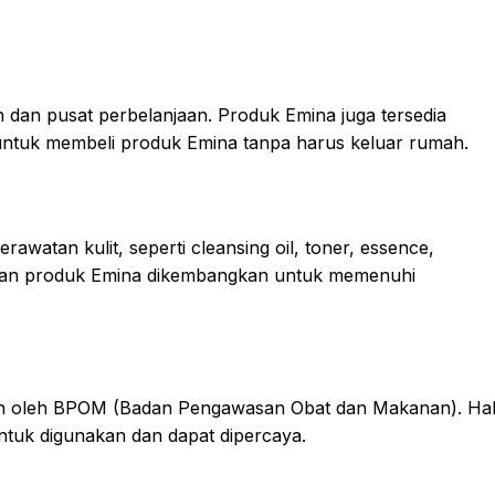
n dan pusat perbelanjaan. Produk Emina juga tersedia
untuk membeli produk Emina tanpa harus keluar rumah.
atan kulit, seperti cleansing oil, toner, essence,
arian produk Emina dikembangkan untuk memenuhi
skan oleh BPOM (Badan Pengawasan Obat dan Makanan). Ha
tuk digunakan dan dapat dipercaya.