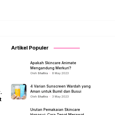
Artikel Populer
Apakah Skincare Animate
Mengandung Merkuri?
Oleh
Shafira
8 May 2023
4 Varian Sunscreen Wardah yang
.
Aman untuk Bumil dan Busui
Oleh
Shafira
3 May 2023
t
Urutan Pemakaian Skincare
Hanasui: Cara Tepat Merawat