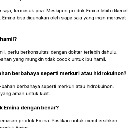
a saja, termasuk pria. Meskipun produk Emina lebih dikenal
Emina bisa digunakan oleh siapa saja yang ingin merawat
 hamil?
 perlu berkonsultasi dengan dokter terlebih dahulu.
an yang mungkin tidak cocok untuk ibu hamil.
han berbahaya seperti merkuri atau hidrokuinon?
bahan berbahaya seperti merkuri atau hidrokuinon.
yang aman untuk kulit.
k Emina dengan benar?
a kemasan produk Emina. Pastikan untuk membersihkan
produk Emina.