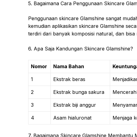
5. Bagaimana Cara Penggunaan Skincare Gla
Penggunaan skincare Glamshine sangat mudah
kemudian aplikasikan skincare Glamshine secar
terdiri dari banyak komposisi natural, dan bisa m
6. Apa Saja Kandungan Skincare Glamshine?
Nomor
Nama Bahan
Keuntung
1
Ekstrak beras
Menjadikan
2
Ekstrak bunga sakura
Mencerahk
3
Ekstrak biji anggur
Menyamark
4
Asam hialuronat
Menjaga ke
7. Bagaimana Skincare Glamshine Membantu M