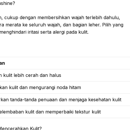
mshine?
, cukup dengan membersihkan wajah terlebih dahulu,
a merata ke seluruh wajah, dan bagian leher. Pilih yang
enghindari iritasi serta alergi pada kulit.
an
 kulit lebih cerah dan halus
an kulit dan mengurangi noda hitam
an tanda-tanda penuaan dan menjaga kesehatan kulit
lembaban kulit dan memperbaiki tekstur kulit
encerahkan Kulit?