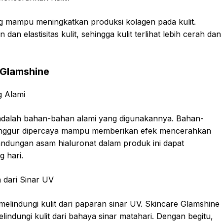
 mampu meningkatkan produksi kolagen pada kulit.
n elastisitas kulit, sehingga kulit terlihat lebih cerah dan
 Glamshine
g Alami
e adalah bahan-bahan alami yang digunakannya. Bahan-
ji anggur dipercaya mampu memberikan efek mencerahkan
andungan asam hialuronat dalam produk ini dapat
 hari.
 dari Sinar UV
melindungi kulit dari paparan sinar UV. Skincare Glamshine
dungi kulit dari bahaya sinar matahari. Dengan begitu,