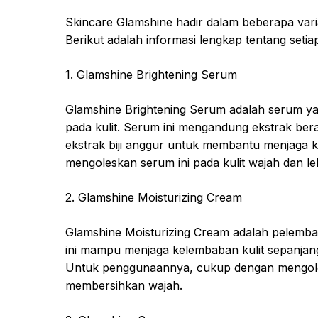
Skincare Glamshine hadir dalam beberapa vari
Berikut adalah informasi lengkap tentang seti
1. Glamshine Brightening Serum
Glamshine Brightening Serum adalah serum y
pada kulit. Serum ini mengandung ekstrak be
ekstrak biji anggur untuk membantu menjaga 
mengoleskan serum ini pada kulit wajah dan le
2. Glamshine Moisturizing Cream
Glamshine Moisturizing Cream adalah pelemb
ini mampu menjaga kelembaban kulit sepanjang
Untuk penggunaannya, cukup dengan mengoles
membersihkan wajah.