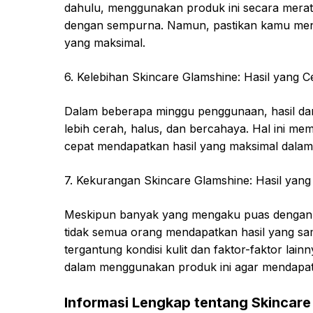
dahulu, menggunakan produk ini secara mera
dengan sempurna. Namun, pastikan kamu meng
yang maksimal.
6. Kelebihan Skincare Glamshine: Hasil yang Ce
Dalam beberapa minggu penggunaan, hasil dari s
lebih cerah, halus, dan bercahaya. Hal ini m
cepat mendapatkan hasil yang maksimal dalam 
7. Kekurangan Skincare Glamshine: Hasil yang
Meskipun banyak yang mengaku puas dengan ha
tidak semua orang mendapatkan hasil yang sam
tergantung kondisi kulit dan faktor-faktor lai
dalam menggunakan produk ini agar mendapatk
Informasi Lengkap tentang Skincare