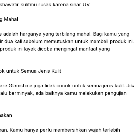
 khawatir kulitmu rusak karena sinar UV.
ng Mahal
e adalah harganya yang terbilang mahal. Bagi kamu yang
kir dua kali sebelum memutuskan untuk membeli produk ini.
 produk ini layak dicoba mengingat manfaat yang
ok untuk Semua Jenis Kulit
e Glamshine juga tidak cocok untuk semua jenis kulit. Jik
terlalu berminyak, ada baiknya kamu melakukan pengujian
nakan
kan. Kamu hanya perlu membersihkan wajah terlebih