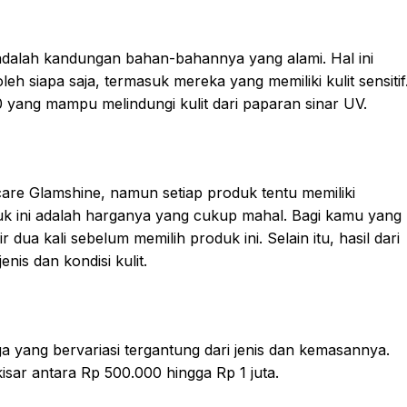
 adalah kandungan bahan-bahannya yang alami. Hal ini
h siapa saja, termasuk mereka yang memiliki kulit sensitif
 yang mampu melindungi kulit dari paparan sinar UV.
care Glamshine, namun setiap produk tentu memiliki
uk ini adalah harganya yang cukup mahal. Bagi kamu yang
 dua kali sebelum memilih produk ini. Selain itu, hasil dari
nis dan kondisi kulit.
a yang bervariasi tergantung dari jenis dan kemasannya.
isar antara Rp 500.000 hingga Rp 1 juta.