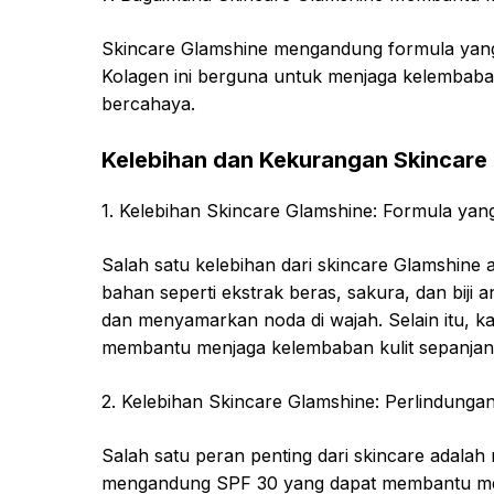
Skincare Glamshine mengandung formula yang
Kolagen ini berguna untuk menjaga kelembaban da
bercahaya.
Kelebihan dan Kekurangan Skincare
1. Kelebihan Skincare Glamshine: Formula yan
Salah satu kelebihan dari skincare Glamshin
bahan seperti ekstrak beras, sakura, dan bi
dan menyamarkan noda di wajah. Selain itu, k
membantu menjaga kelembaban kulit sepanjang
2. Kelebihan Skincare Glamshine: Perlindungan
Salah satu peran penting dari skincare adalah 
mengandung SPF 30 yang dapat membantu melin