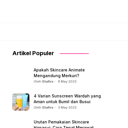
Artikel Populer
Apakah Skincare Animate
Mengandung Merkuri?
Oleh
Shafira
8 May 2023
4 Varian Sunscreen Wardah yang
Aman untuk Bumil dan Busui
Oleh
Shafira
3 May 2023
Urutan Pemakaian Skincare
Hanasui: Cara Tepat Merawat