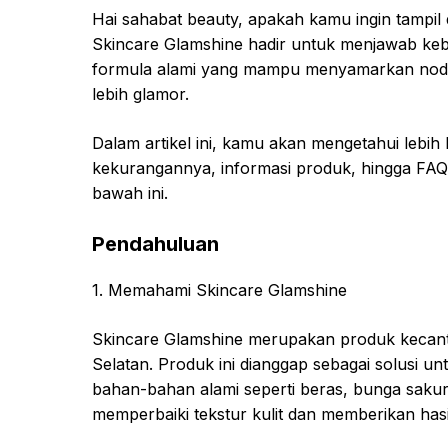
Hai sahabat beauty, apakah kamu ingin tampil 
Skincare Glamshine hadir untuk menjawab ke
formula alami yang mampu menyamarkan noda 
lebih glamor.
Dalam artikel ini, kamu akan mengetahui lebih 
kekurangannya, informasi produk, hingga FAQ 
bawah ini.
Pendahuluan
1. Memahami Skincare Glamshine
Skincare Glamshine merupakan produk kecantik
Selatan. Produk ini dianggap sebagai solusi u
bahan-bahan alami seperti beras, bunga sakur
memperbaiki tekstur kulit dan memberikan hasi