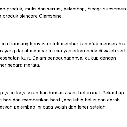
an produk, mulai dari serum, pelembap, hingga sunscreen.
ap produk skincare Glamshine.
ang dirancang khusus untuk memberikan efek mencerahka
ras yang dapat membantu menyamarkan noda di wajah sert
kesehatan kulit. Dalam penggunaannya, cukup dengan
her secara merata.
ap yang kaya akan kandungan asam hialuronat. Pelembap
 hari dan memberikan hasil yang lebih halus dan cerah.
kan pelembap ini pada wajah dan leher setelah