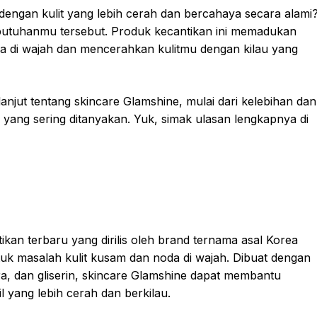
dengan kulit yang lebih cerah dan bercahaya secara alami
butuhanmu tersebut. Produk kecantikan ini memadukan
di wajah dan mencerahkan kulitmu dengan kilau yang
lanjut tentang skincare Glamshine, mulai dari kelebihan dan
yang sering ditanyakan. Yuk, simak ulasan lengkapnya di
an terbaru yang dirilis oleh brand ternama asal Korea
ntuk masalah kulit kusam dan noda di wajah. Dibuat dengan
a, dan gliserin, skincare Glamshine dapat membantu
l yang lebih cerah dan berkilau.