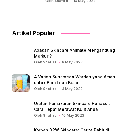
Oleh
Shafira
10 May 2023
Artikel Populer
Apakah Skincare Animate Mengandung
Merkuri?
Oleh
Shafira
8 May 2023
4 Varian Sunscreen Wardah yang Aman
untuk Bumil dan Busui
Oleh
Shafira
3 May 2023
Urutan Pemakaian Skincare Hanasui:
Cara Tepat Merawat Kulit Anda
Oleh
Shafira
10 May 2023
Korban DRW Skincare: Cerita Pahit di