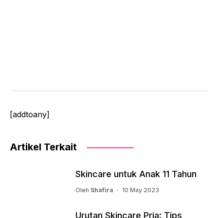
[addtoany]
Artikel Terkait
Skincare untuk Anak 11 Tahun
Oleh
Shafira
10 May 2023
Urutan Skincare Pria: Tips