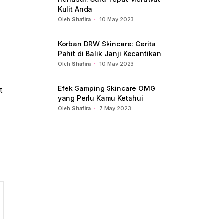
Kulit Anda
Oleh
Shafira
10 May 2023
Korban DRW Skincare: Cerita
Pahit di Balik Janji Kecantikan
Oleh
Shafira
10 May 2023
Efek Samping Skincare OMG
t
yang Perlu Kamu Ketahui
Oleh
Shafira
7 May 2023