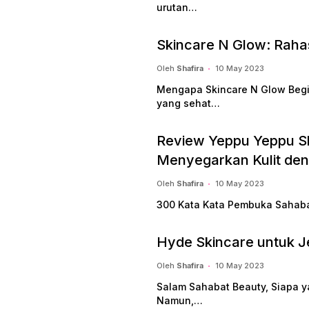
urutan…
Skincare N Glow: Rahas
Oleh
Shafira
10 May 2023
Mengapa Skincare N Glow Begitu
yang sehat…
Review Yeppu Yeppu S
Menyegarkan Kulit den
Oleh
Shafira
10 May 2023
300 Kata Kata Pembuka Sahabat
Hyde Skincare untuk Je
Oleh
Shafira
10 May 2023
Salam Sahabat Beauty, Siapa ya
Namun,…