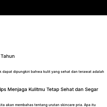
1 Tahun
k dapat dipungkiri bahwa kulit yang sehat dan terawat adalah
Tips Menjaga Kulitmu Tetap Sehat dan Segar
 kita akan membahas tentang urutan skincare pria. Apa itu