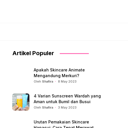
Artikel Populer
Apakah Skincare Animate
Mengandung Merkuri?
Oleh
Shafira
8 May 2023
4 Varian Sunscreen Wardah yang
Aman untuk Bumil dan Busui
Oleh
Shafira
3 May 2023
Urutan Pemakaian Skincare
Hanasui: Cara Tepat Merawat