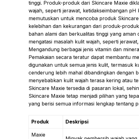
tinggi. Produk-produk dari Skincare Maxie dik
wajah, seperti jerawat, ketidakseimbangan pH
memutuskan untuk mencoba produk Skincare M
kelebihan dan kekurangan dari produk-produk 
bahan alami dan berkualitas tinggi yang aman 
mengatasi masalah kulit wajah, seperti jerawat
Mengandung berbagai jenis vitamin dan minera
Pemakaian secara teratur dapat membantu men
digunakan untuk semua jenis kulit, termasuk ku
cenderung lebih mahal dibandingkan dengan b
menyebabkan kulit wajah terasa kering atau te
Skincare Maxie tersedia di pasaran lokal, seh
Skincare Maxie tetap menjadi pilihan yang tepat
yang berisi semua informasi lengkap tentang p
Produk
Deskripsi
Maxie
Minyak pembersih wajah yang l