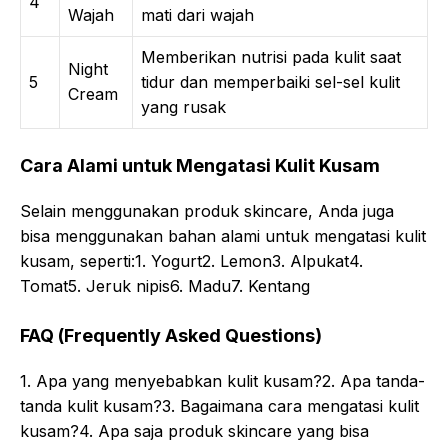
4
Wajah
mati dari wajah
Memberikan nutrisi pada kulit saat
Night
5
tidur dan memperbaiki sel-sel kulit
Cream
yang rusak
Cara Alami untuk Mengatasi Kulit Kusam
Selain menggunakan produk skincare, Anda juga
bisa menggunakan bahan alami untuk mengatasi kulit
kusam, seperti:1. Yogurt2. Lemon3. Alpukat4.
Tomat5. Jeruk nipis6. Madu7. Kentang
FAQ (Frequently Asked Questions)
1. Apa yang menyebabkan kulit kusam?2. Apa tanda-
tanda kulit kusam?3. Bagaimana cara mengatasi kulit
kusam?4. Apa saja produk skincare yang bisa