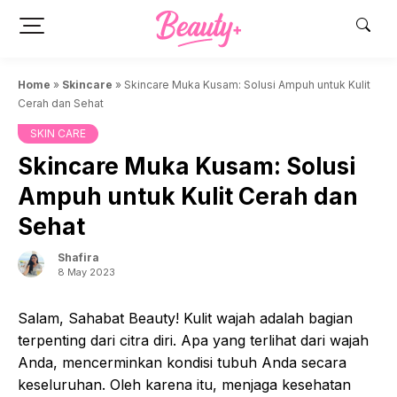
Skip
to
content
Home
»
Skincare
»
Skincare Muka Kusam: Solusi Ampuh untuk Kulit
Cerah dan Sehat
SKIN CARE
Skincare Muka Kusam: Solusi
Ampuh untuk Kulit Cerah dan
Sehat
Shafira
8 May 2023
Salam, Sahabat Beauty! Kulit wajah adalah bagian
terpenting dari citra diri. Apa yang terlihat dari wajah
Anda, mencerminkan kondisi tubuh Anda secara
keseluruhan. Oleh karena itu, menjaga kesehatan