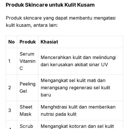
Produk Skincare untuk Kulit Kusam
Produk skincare yang dapat membantu mengatasi
kulit kusam, antara lain:
No
Produk
Khasiat
Serum
Mencerahkan kulit dan melindungi
1
Vitamin
dari kerusakan akibat sinar UV
C
Mengangkat sel kulit mati dan
Peeling
2
merangsang regenerasi sel kulit
Gel
baru
Sheet
Menghidrasi kulit dan memberikan
3
Mask
nutrisi pada kulit
Scrub
Mengangkat kotoran dan sel kulit