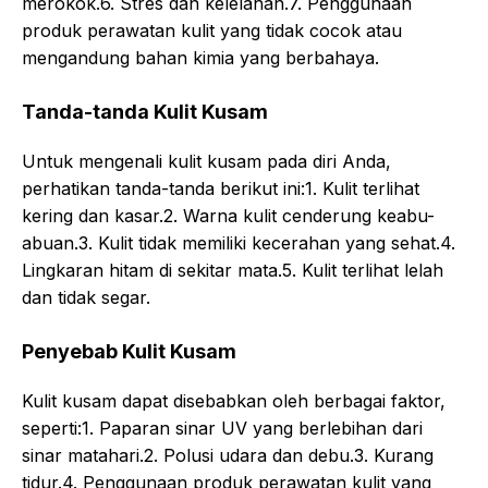
merokok.6. Stres dan kelelahan.7. Penggunaan
produk perawatan kulit yang tidak cocok atau
mengandung bahan kimia yang berbahaya.
Tanda-tanda Kulit Kusam
Untuk mengenali kulit kusam pada diri Anda,
perhatikan tanda-tanda berikut ini:1. Kulit terlihat
kering dan kasar.2. Warna kulit cenderung keabu-
abuan.3. Kulit tidak memiliki kecerahan yang sehat.4.
Lingkaran hitam di sekitar mata.5. Kulit terlihat lelah
dan tidak segar.
Penyebab Kulit Kusam
Kulit kusam dapat disebabkan oleh berbagai faktor,
seperti:1. Paparan sinar UV yang berlebihan dari
sinar matahari.2. Polusi udara dan debu.3. Kurang
tidur.4. Penggunaan produk perawatan kulit yang