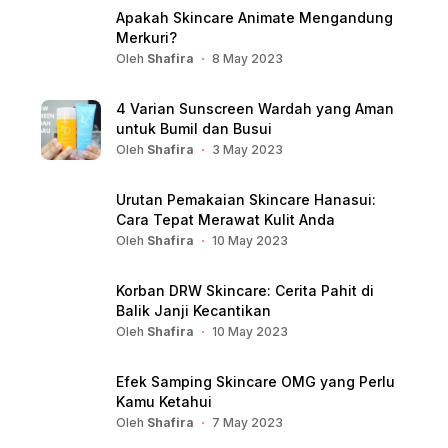
Apakah Skincare Animate Mengandung
Merkuri?
Oleh
Shafira
8 May 2023
4 Varian Sunscreen Wardah yang Aman
untuk Bumil dan Busui
Oleh
Shafira
3 May 2023
Urutan Pemakaian Skincare Hanasui:
Cara Tepat Merawat Kulit Anda
Oleh
Shafira
10 May 2023
Korban DRW Skincare: Cerita Pahit di
Balik Janji Kecantikan
Oleh
Shafira
10 May 2023
Efek Samping Skincare OMG yang Perlu
Kamu Ketahui
Oleh
Shafira
7 May 2023