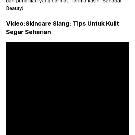
dan penelitian yang cermat. Terima kasih, Sahabat
Beauty!
Video:Skincare Siang: Tips Untuk Kulit
Segar Seharian