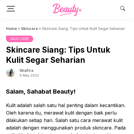
Skip
to
content
Home
»
Skincare
»
Skincare Siang: Tips Untuk Kulit Segar Seharian
SKIN CARE
Skincare Siang: Tips Untuk
Kulit Segar Seharian
Shafira
9 May 2023
Salam, Sahabat Beauty!
Kulit adalah salah satu hal penting dalam kecantikan.
Oleh karena itu, merawat kulit dengan baik perlu
dilakukan setiap hari. Salah satu cara merawat kulit
adalah dengan menggunakan produk skincare. Pada