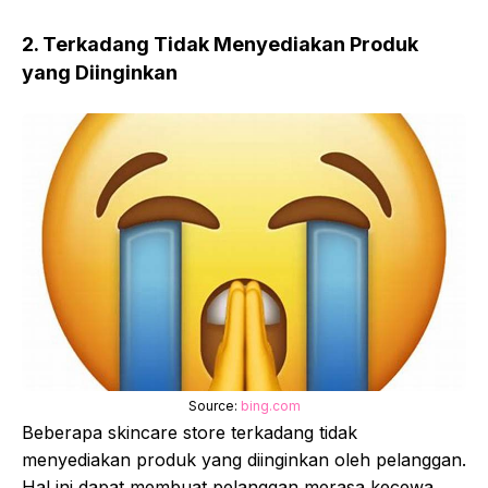
2. Terkadang Tidak Menyediakan Produk
yang Diinginkan
Source:
bing.com
Beberapa skincare store terkadang tidak
menyediakan produk yang diinginkan oleh pelanggan.
Hal ini dapat membuat pelanggan merasa kecewa