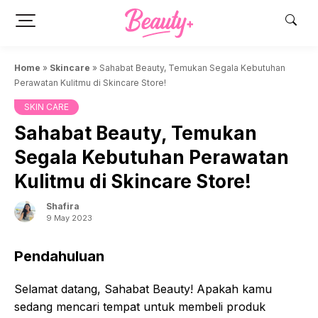
Skip
to
content
Home
»
Skincare
»
Sahabat Beauty, Temukan Segala Kebutuhan
Perawatan Kulitmu di Skincare Store!
SKIN CARE
Sahabat Beauty, Temukan
Segala Kebutuhan Perawatan
Kulitmu di Skincare Store!
Shafira
9 May 2023
Pendahuluan
Selamat datang, Sahabat Beauty! Apakah kamu
sedang mencari tempat untuk membeli produk