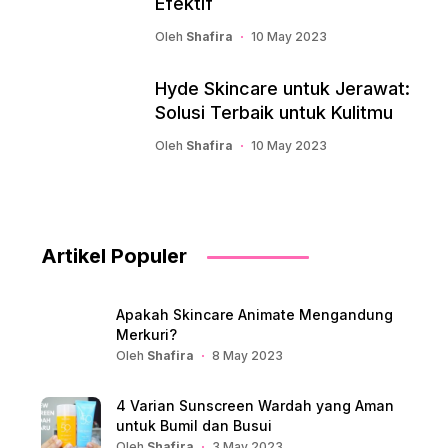
Efektif
Oleh
Shafira
10 May 2023
Hyde Skincare untuk Jerawat:
Solusi Terbaik untuk Kulitmu
Oleh
Shafira
10 May 2023
Artikel Populer
Apakah Skincare Animate Mengandung
Merkuri?
Oleh
Shafira
8 May 2023
4 Varian Sunscreen Wardah yang Aman
untuk Bumil dan Busui
Oleh
Shafira
3 May 2023