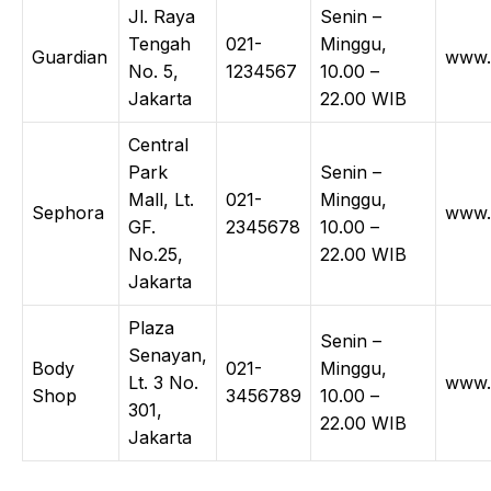
Jl. Raya
Senin –
Tengah
021-
Minggu,
Guardian
www.g
No. 5,
1234567
10.00 –
Jakarta
22.00 WIB
Central
Park
Senin –
Mall, Lt.
021-
Minggu,
Sephora
www.
GF.
2345678
10.00 –
No.25,
22.00 WIB
Jakarta
Plaza
Senin –
Senayan,
Body
021-
Minggu,
Lt. 3 No.
www.
Shop
3456789
10.00 –
301,
22.00 WIB
Jakarta