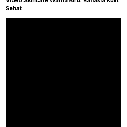
Video:Skincare Warna Biru: Rahasia Kulit
Sehat