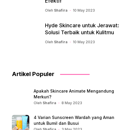
Efektif
Oleh
Shafira
10 May 2023
Hyde Skincare untuk Jerawat:
Solusi Terbaik untuk Kulitmu
Oleh
Shafira
10 May 2023
Artikel Populer
Apakah Skincare Animate Mengandung
Merkuri?
Oleh
Shafira
8 May 2023
4 Varian Sunscreen Wardah yang Aman
untuk Bumil dan Busui
Oleh
Shafira
3 May 2023