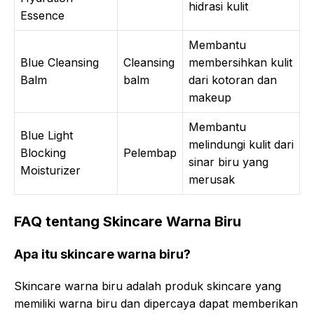
hidrasi kulit
Essence
Membantu
Blue Cleansing
Cleansing
membersihkan kulit
Balm
balm
dari kotoran dan
makeup
Membantu
Blue Light
melindungi kulit dari
Blocking
Pelembap
sinar biru yang
Moisturizer
merusak
FAQ tentang Skincare Warna Biru
Apa itu skincare warna biru?
Skincare warna biru adalah produk skincare yang
memiliki warna biru dan dipercaya dapat memberikan