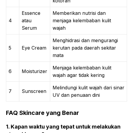
kotoran
Essence
Memberikan nutrisi dan
4
atau
menjaga kelembaban kulit
Serum
wajah
Menghidrasi dan mengurangi
5
Eye Cream
kerutan pada daerah sekitar
mata
Menjaga kelembaban kulit
6
Moisturizer
wajah agar tidak kering
Melindungi kulit wajah dari sinar
7
Sunscreen
UV dan penuaan dini
FAQ Skincare yang Benar
1. Kapan waktu yang tepat untuk melakukan