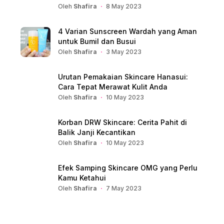
Oleh
Shafira
8 May 2023
4 Varian Sunscreen Wardah yang Aman
untuk Bumil dan Busui
Oleh
Shafira
3 May 2023
Urutan Pemakaian Skincare Hanasui:
Cara Tepat Merawat Kulit Anda
Oleh
Shafira
10 May 2023
Korban DRW Skincare: Cerita Pahit di
Balik Janji Kecantikan
Oleh
Shafira
10 May 2023
Efek Samping Skincare OMG yang Perlu
Kamu Ketahui
Oleh
Shafira
7 May 2023