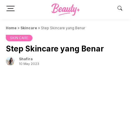
Skip
to
content
Home
»
Skincare
»
Step Skincare yang Benar
SKIN CARE
Step Skincare yang Benar
Shafira
10 May 2023