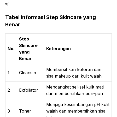
🌞
Tabel Informasi Step Skincare yang
Benar
Step
Skincare
No.
Keterangan
yang
Benar
Membersihkan kotoran dan
1
Cleanser
sisa makeup dari kulit wajah
Mengangkat sel-sel kulit mati
2
Exfoliator
dan membersihkan pori-pori
Menjaga keseimbangan pH kulit
3
Toner
wajah dan membersihkan sisa