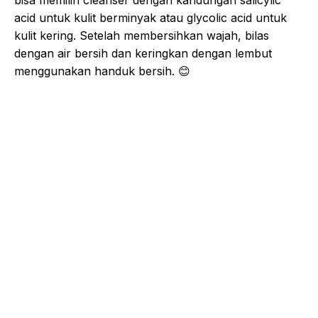
bisa memilih cleanser dengan kandungan salicylic
acid untuk kulit berminyak atau glycolic acid untuk
kulit kering. Setelah membersihkan wajah, bilas
dengan air bersih dan keringkan dengan lembut
menggunakan handuk bersih.
😊