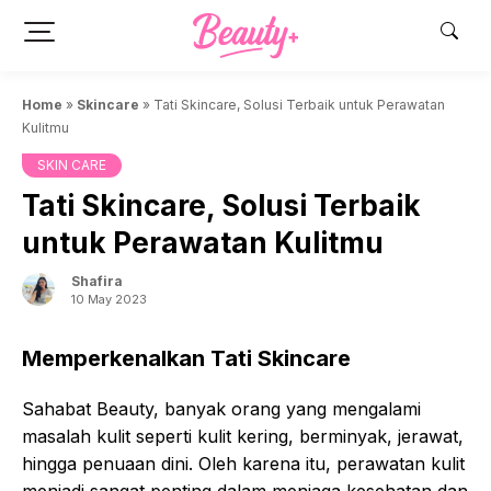
Skip
to
content
Home
»
Skincare
»
Tati Skincare, Solusi Terbaik untuk Perawatan
Kulitmu
SKIN CARE
Tati Skincare, Solusi Terbaik
untuk Perawatan Kulitmu
Shafira
10 May 2023
Memperkenalkan Tati Skincare
Sahabat Beauty, banyak orang yang mengalami
masalah kulit seperti kulit kering, berminyak, jerawat,
hingga penuaan dini. Oleh karena itu, perawatan kulit