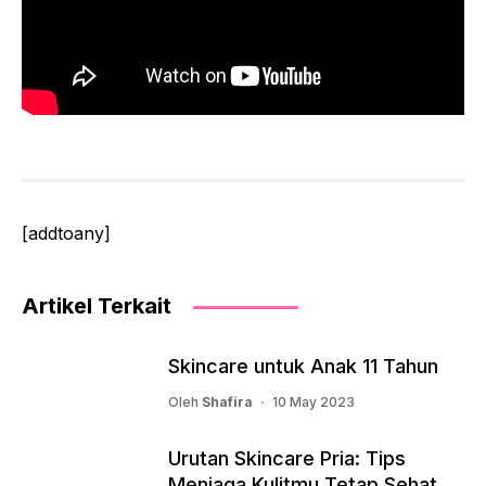
[addtoany]
Artikel Terkait
Skincare untuk Anak 11 Tahun
Oleh
Shafira
10 May 2023
Urutan Skincare Pria: Tips
Menjaga Kulitmu Tetap Sehat