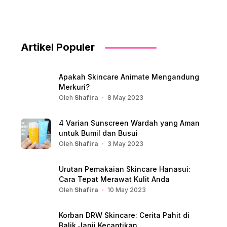
Artikel Populer
Apakah Skincare Animate Mengandung
Merkuri?
Oleh
Shafira
8 May 2023
4 Varian Sunscreen Wardah yang Aman
untuk Bumil dan Busui
Oleh
Shafira
3 May 2023
Urutan Pemakaian Skincare Hanasui:
Cara Tepat Merawat Kulit Anda
Oleh
Shafira
10 May 2023
Korban DRW Skincare: Cerita Pahit di
Balik Janji Kecantikan