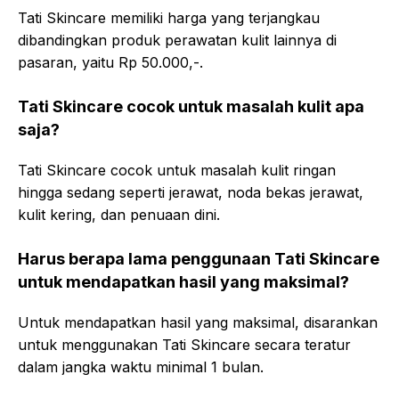
Tati Skincare memiliki harga yang terjangkau
dibandingkan produk perawatan kulit lainnya di
pasaran, yaitu Rp 50.000,-.
Tati Skincare cocok untuk masalah kulit apa
saja?
Tati Skincare cocok untuk masalah kulit ringan
hingga sedang seperti jerawat, noda bekas jerawat,
kulit kering, dan penuaan dini.
Harus berapa lama penggunaan Tati Skincare
untuk mendapatkan hasil yang maksimal?
Untuk mendapatkan hasil yang maksimal, disarankan
untuk menggunakan Tati Skincare secara teratur
dalam jangka waktu minimal 1 bulan.