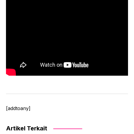
[addtoany]
Artikel Terkait