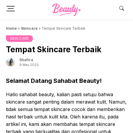
Skip
to
content
Home
»
Skincare
»
Tempat Skincare Terbaik
SKIN CARE
Tempat Skincare Terbaik
Shafira
9 May 2023
Selamat Datang Sahabat Beauty!
Hallo sahabat beauty, kalian pasti setuju bahwa
skincare sangat penting dalam merawat kulit. Namun,
tidak semua tempat skincare cocok dan memberikan
hasil terbaik untuk kulit kita. Oleh karena itu, pada
artikel ini, kami akan membahas tempat skincare
terbaik yang berkualitas dan profesional untuk