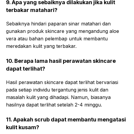
9. Apa yang sebaiknya dilakukan jika kulit
terbakar matahari?
Sebaiknya hindari paparan sinar matahari dan
gunakan produk skincare yang mengandung aloe
vera atau bahan pelembap untuk membantu
meredakan kulit yang terbakar.
10. Berapa lama hasil perawatan skincare
dapat terlihat?
Hasil perawatan skincare dapat terlihat bervariasi
pada setiap individu tergantung jenis kulit dan
masalah kulit yang dihadapi. Namun, biasanya
hasilnya dapat terlihat setelah 2-4 minggu.
11. Apakah scrub dapat membantu mengatasi
kulit kusam?