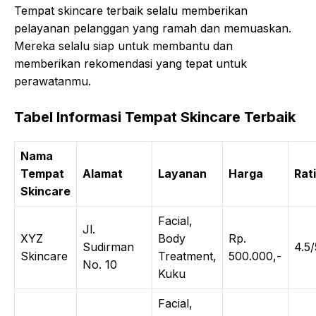
Tempat skincare terbaik selalu memberikan
pelayanan pelanggan yang ramah dan memuaskan.
Mereka selalu siap untuk membantu dan
memberikan rekomendasi yang tepat untuk
perawatanmu.
Tabel Informasi Tempat Skincare Terbaik
Nama
Tempat
Alamat
Layanan
Harga
Rat
Skincare
Facial,
Jl.
XYZ
Body
Rp.
Sudirman
4.5/
Skincare
Treatment,
500.000,-
No. 10
Kuku
Facial,