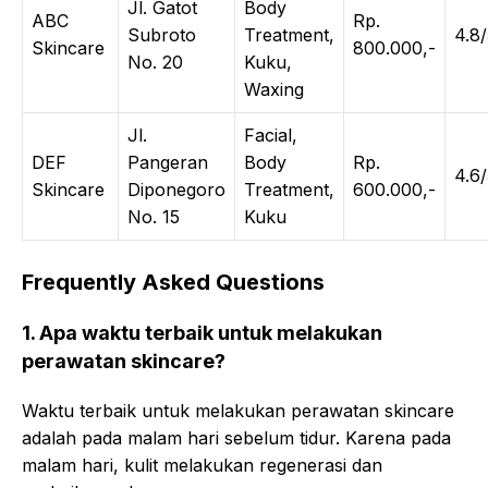
Jl. Gatot
Body
ABC
Rp.
Subroto
Treatment,
4.8
Skincare
800.000,-
No. 20
Kuku,
Waxing
Jl.
Facial,
DEF
Pangeran
Body
Rp.
4.6
Skincare
Diponegoro
Treatment,
600.000,-
No. 15
Kuku
Frequently Asked Questions
1. Apa waktu terbaik untuk melakukan
perawatan skincare?
Waktu terbaik untuk melakukan perawatan skincare
adalah pada malam hari sebelum tidur. Karena pada
malam hari, kulit melakukan regenerasi dan