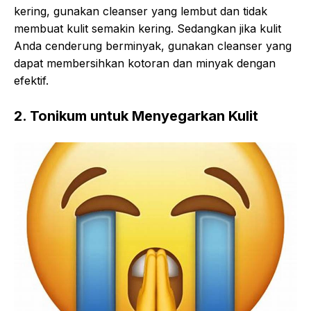
kering, gunakan cleanser yang lembut dan tidak
membuat kulit semakin kering. Sedangkan jika kulit
Anda cenderung berminyak, gunakan cleanser yang
dapat membersihkan kotoran dan minyak dengan
efektif.
2. Tonikum untuk Menyegarkan Kulit