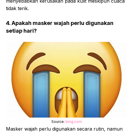
menyebabkan kerusakan pada kulit meskipun cuaca
tidak terik.
4. Apakah masker wajah perlu digunakan
setiap hari?
Source:
bing.com
Masker wajah perlu digunakan secara rutin, namun