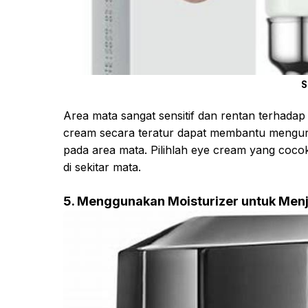
S
Area mata sangat sensitif dan rentan terhad
cream secara teratur dapat membantu mengura
pada area mata. Pilihlah eye cream yang cocok
di sekitar mata.
5. Menggunakan Moisturizer untuk Menja