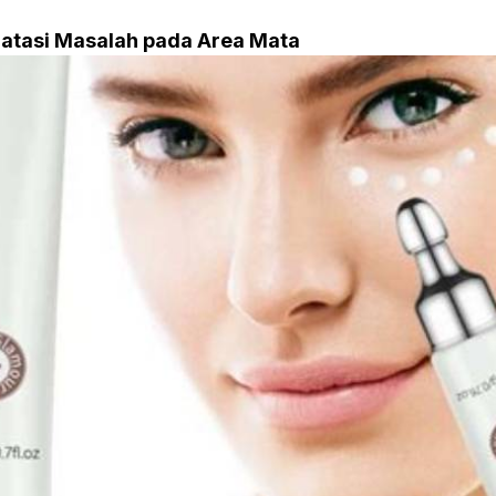
atasi Masalah pada Area Mata