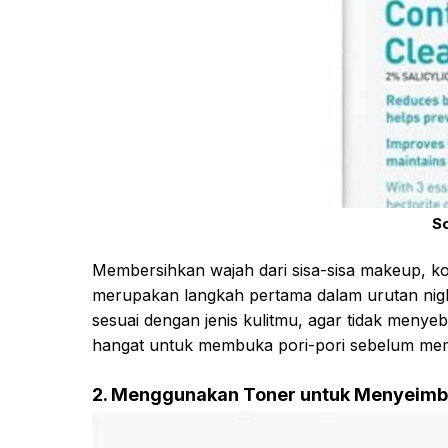
S
Membersihkan wajah dari sisa-sisa makeup, 
merupakan langkah pertama dalam urutan nig
sesuai dengan jenis kulitmu, agar tidak menyeb
hangat untuk membuka pori-pori sebelum mem
2. Menggunakan Toner untuk Menyeimba