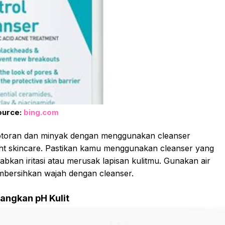
ource:
bing.com
kotoran dan minyak dengan menggunakan cleanser
ht skincare. Pastikan kamu menggunakan cleanser yang
abkan iritasi atau merusak lapisan kulitmu. Gunakan air
bersihkan wajah dengan cleanser.
ngkan pH Kulit