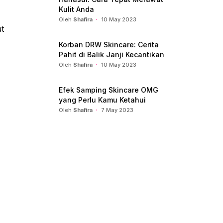
Kulit Anda
Oleh
Shafira
10 May 2023
t
Korban DRW Skincare: Cerita
Pahit di Balik Janji Kecantikan
Oleh
Shafira
10 May 2023
Efek Samping Skincare OMG
yang Perlu Kamu Ketahui
Oleh
Shafira
7 May 2023