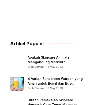
Artikel Populer
Apakah Skincare Animate
Mengandung Merkuri?
Oleh
Shafira
8 May 2023
4 Varian Sunscreen Wardah yang
Aman untuk Bumil dan Busui
Oleh
Shafira
3 May 2023
Urutan Pemakaian Skincare
Hanasui: Cara Tepat Merawat