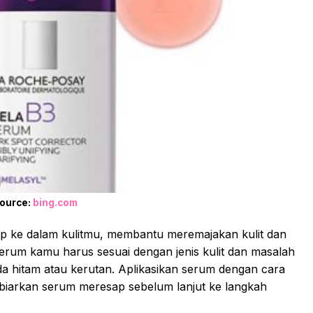
ource:
bing.com
p ke dalam kulitmu, membantu meremajakan kulit dan
Serum kamu harus sesuai dengan jenis kulit dan masalah
noda hitam atau kerutan. Aplikasikan serum dengan cara
iarkan serum meresap sebelum lanjut ke langkah