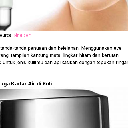
ource:
bing.com
ap tanda-tanda penuaan dan kelelahan. Menggunakan eye
ngi tampilan kantung mata, lingkar hitam dan kerutan
 untuk jenis kulitmu dan aplikasikan dengan tepukan ringa
ga Kadar Air di Kulit