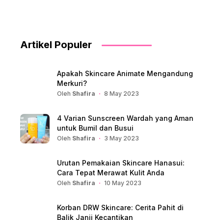
Artikel Populer
Apakah Skincare Animate Mengandung
Merkuri?
Oleh
Shafira
8 May 2023
4 Varian Sunscreen Wardah yang Aman
untuk Bumil dan Busui
Oleh
Shafira
3 May 2023
Urutan Pemakaian Skincare Hanasui:
Cara Tepat Merawat Kulit Anda
Oleh
Shafira
10 May 2023
Korban DRW Skincare: Cerita Pahit di
Balik Janji Kecantikan