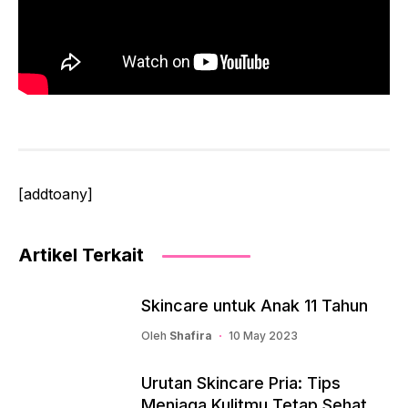
[addtoany]
Artikel Terkait
Skincare untuk Anak 11 Tahun
Oleh
Shafira
10 May 2023
Urutan Skincare Pria: Tips
Menjaga Kulitmu Tetap Sehat