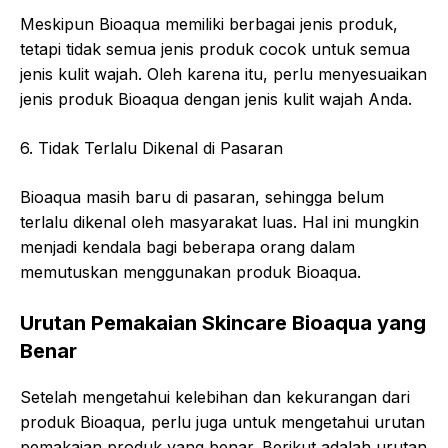
Meskipun Bioaqua memiliki berbagai jenis produk,
tetapi tidak semua jenis produk cocok untuk semua
jenis kulit wajah. Oleh karena itu, perlu menyesuaikan
jenis produk Bioaqua dengan jenis kulit wajah Anda.
6. Tidak Terlalu Dikenal di Pasaran
Bioaqua masih baru di pasaran, sehingga belum
terlalu dikenal oleh masyarakat luas. Hal ini mungkin
menjadi kendala bagi beberapa orang dalam
memutuskan menggunakan produk Bioaqua.
Urutan Pemakaian Skincare Bioaqua yang
Benar
Setelah mengetahui kelebihan dan kekurangan dari
produk Bioaqua, perlu juga untuk mengetahui urutan
pemakaian produk yang benar. Berikut adalah urutan