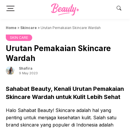
Skip
to
content
Home
»
Skincare
»
Urutan Pemakaian Skincare Wardah
SKIN CARE
Urutan Pemakaian Skincare
Wardah
Shafira
9 May 2023
Sahabat Beauty, Kenali Urutan Pemakaian
Skincare Wardah untuk Kulit Lebih Sehat
Halo Sahabat Beauty! Skincare adalah hal yang
penting untuk menjaga kesehatan kulit. Salah satu
brand skincare yang populer di Indonesia adalah