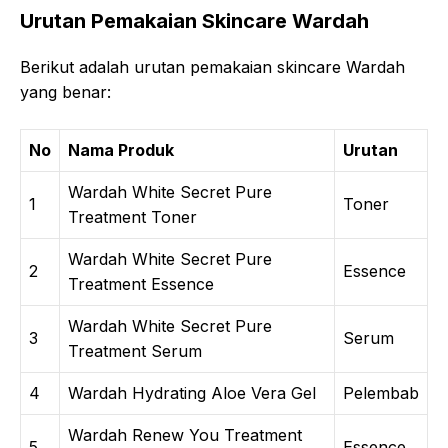
Urutan Pemakaian Skincare Wardah
Berikut adalah urutan pemakaian skincare Wardah
yang benar:
No
Nama Produk
Urutan
Wardah White Secret Pure
1
Toner
Treatment Toner
Wardah White Secret Pure
2
Essence
Treatment Essence
Wardah White Secret Pure
3
Serum
Treatment Serum
4
Wardah Hydrating Aloe Vera Gel
Pelembab
Wardah Renew You Treatment
5
Essence