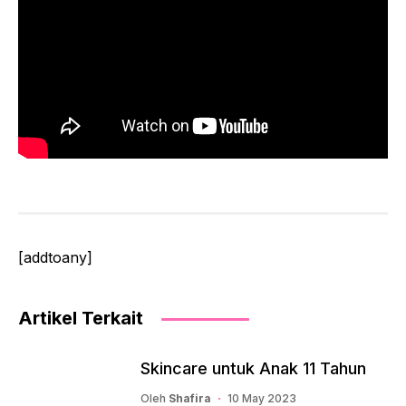
[addtoany]
Artikel Terkait
Skincare untuk Anak 11 Tahun
Oleh
Shafira
10 May 2023