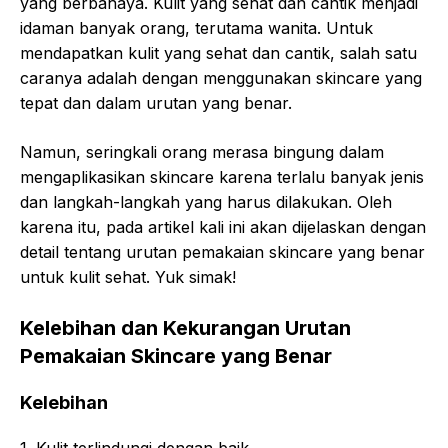
yang berbahaya. Kulit yang sehat dan cantik menjadi
idaman banyak orang, terutama wanita. Untuk
mendapatkan kulit yang sehat dan cantik, salah satu
caranya adalah dengan menggunakan skincare yang
tepat dan dalam urutan yang benar.
Namun, seringkali orang merasa bingung dalam
mengaplikasikan skincare karena terlalu banyak jenis
dan langkah-langkah yang harus dilakukan. Oleh
karena itu, pada artikel kali ini akan dijelaskan dengan
detail tentang urutan pemakaian skincare yang benar
untuk kulit sehat. Yuk simak!
Kelebihan dan Kekurangan Urutan
Pemakaian Skincare yang Benar
Kelebihan