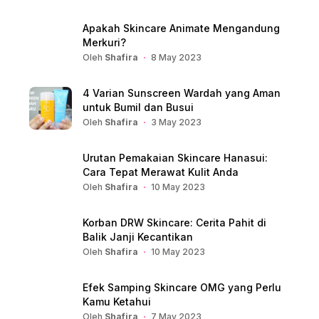
Apakah Skincare Animate Mengandung
Merkuri?
Oleh
Shafira
8 May 2023
4 Varian Sunscreen Wardah yang Aman
untuk Bumil dan Busui
Oleh
Shafira
3 May 2023
Urutan Pemakaian Skincare Hanasui:
Cara Tepat Merawat Kulit Anda
Oleh
Shafira
10 May 2023
Korban DRW Skincare: Cerita Pahit di
Balik Janji Kecantikan
Oleh
Shafira
10 May 2023
Efek Samping Skincare OMG yang Perlu
Kamu Ketahui
Oleh
Shafira
7 May 2023