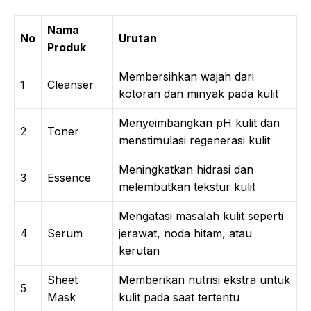
Nama
No
Urutan
Produk
Membersihkan wajah dari
1
Cleanser
kotoran dan minyak pada kulit
Menyeimbangkan pH kulit dan
2
Toner
menstimulasi regenerasi kulit
Meningkatkan hidrasi dan
3
Essence
melembutkan tekstur kulit
Mengatasi masalah kulit seperti
4
Serum
jerawat, noda hitam, atau
kerutan
Sheet
Memberikan nutrisi ekstra untuk
5
Mask
kulit pada saat tertentu