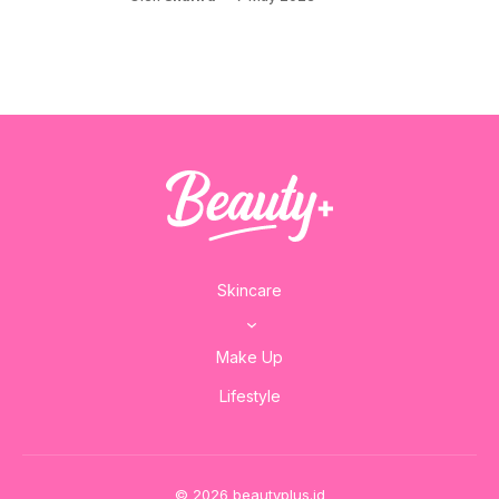
Skincare
Make Up
Lifestyle
© 2026 beautyplus.id