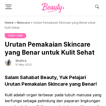
Skip
to
content
Home
»
Skincare
»
Urutan Pemakaian Skincare yang Benar untuk
Kulit Sehat
SKIN CARE
Urutan Pemakaian Skincare
yang Benar untuk Kulit Sehat
Shafira
10 May 2023
Salam Sahabat Beauty, Yuk Pelajari
Urutan Pemakaian Skincare yang Benar!
Kulit adalah organ terbesar pada tubuh manusia yang
berfungsi sebagai pelindung dari paparan lingkungan