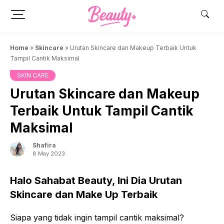
Skip
to
content
Home
»
Skincare
»
Urutan Skincare dan Makeup Terbaik Untuk
Tampil Cantik Maksimal
SKIN CARE
Urutan Skincare dan Makeup
Terbaik Untuk Tampil Cantik
Maksimal
Shafira
8 May 2023
Halo Sahabat Beauty, Ini Dia Urutan
Skincare dan Make Up Terbaik
Siapa yang tidak ingin tampil cantik maksimal?