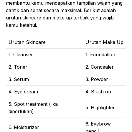
membantu kamu mendapatkan tampilan wajah yang
cantik dan sehat secara maksimal. Berikut adalah
urutan skincare dan make up terbaik yang wajib
kamu ketahui.
Urutan Skincare
Urutan Make Up
1. Cleanser
1. Foundation
2. Toner
2. Concealer
3. Serum
3. Powder
4. Eye cream
4. Blush on
5. Spot treatment (jika
5. Highlighter
diperlukan)
6. Eyebrow
6. Moisturizer
pencil