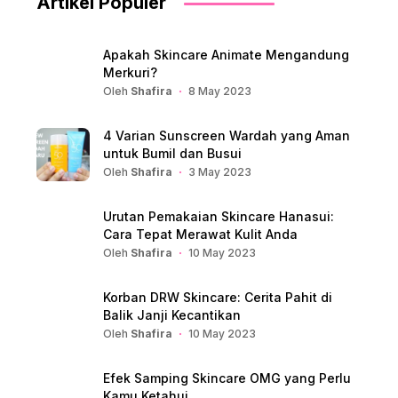
Artikel Populer
Apakah Skincare Animate Mengandung
Merkuri?
Oleh
Shafira
8 May 2023
4 Varian Sunscreen Wardah yang Aman
untuk Bumil dan Busui
Oleh
Shafira
3 May 2023
Urutan Pemakaian Skincare Hanasui:
Cara Tepat Merawat Kulit Anda
Oleh
Shafira
10 May 2023
Korban DRW Skincare: Cerita Pahit di
Balik Janji Kecantikan
Oleh
Shafira
10 May 2023
Efek Samping Skincare OMG yang Perlu
Kamu Ketahui