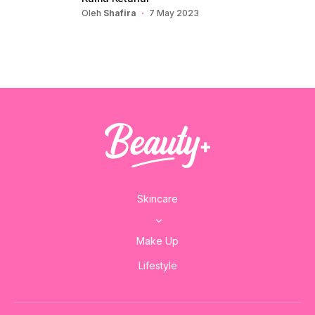
Oleh
Shafira
7 May 2023
Skincare
Make Up
Lifestyle