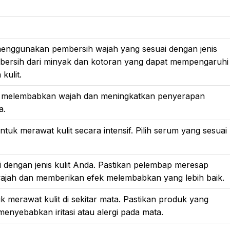
enggunakan pembersih wajah yang sesuai dengan jenis
h bersih dari minyak dan kotoran yang dapat mempengaruhi
kulit.
uk melembabkan wajah dan meningkatkan penyerapan
a.
tuk merawat kulit secara intensif. Pilih serum yang sesuai
i dengan jenis kulit Anda. Pastikan pelembap meresap
wajah dan memberikan efek melembabkan yang lebih baik.
merawat kulit di sekitar mata. Pastikan produk yang
enyebabkan iritasi atau alergi pada mata.