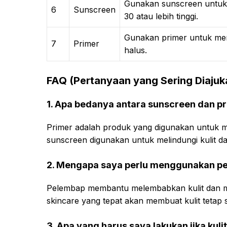
Gunakan sunscreen untuk m
6
Sunscreen
30 atau lebih tinggi.
Gunakan primer untuk men
7
Primer
halus.
FAQ (Pertanyaan yang Sering Diajuk
1. Apa bedanya antara sunscreen dan p
Primer adalah produk yang digunakan untuk 
sunscreen digunakan untuk melindungi kulit dar
2. Mengapa saya perlu menggunakan p
Pelembap membantu melembabkan kulit dan mem
skincare yang tepat akan membuat kulit tetap
3. Apa yang harus saya lakukan jika kul