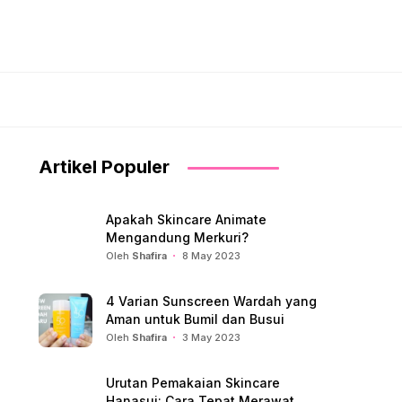
Artikel Populer
Apakah Skincare Animate
Mengandung Merkuri?
Oleh
Shafira
8 May 2023
4 Varian Sunscreen Wardah yang
Aman untuk Bumil dan Busui
Oleh
Shafira
3 May 2023
Urutan Pemakaian Skincare
Hanasui: Cara Tepat Merawat