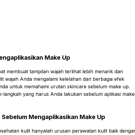
engaplikasikan Make Up
t membuat tampilan wajah terlihat lebih menarik dan
ulit wajah Anda mengalami kelelahan dan berbagai efek
gi Anda untuk memahami urutan skincare sebelum make up.
ah-langkah yang harus Anda lakukan sebelum aplikasi make
t Sebelum Mengaplikasikan Make Up
hatan kulit hanyalah urusan perawatan kulit baik denga