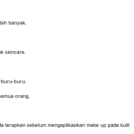
bih banyak.
k skincare.
erburu-buru.
 semua orang.
da terapkan sebelum mengaplikasikan make up pada kulit