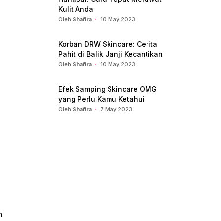
Kulit Anda
Oleh
Shafira
10 May 2023
Korban DRW Skincare: Cerita
Pahit di Balik Janji Kecantikan
Oleh
Shafira
10 May 2023
Efek Samping Skincare OMG
yang Perlu Kamu Ketahui
Oleh
Shafira
7 May 2023
n