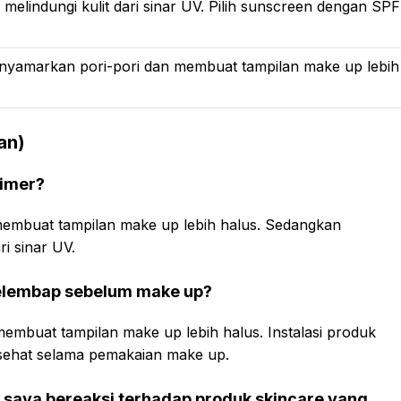
elindungi kulit dari sinar UV. Pilih sunscreen dengan SPF
yamarkan pori-pori dan membuat tampilan make up lebih
an)
rimer?
membuat tampilan make up lebih halus. Sedangkan
i sinar UV.
elembap sebelum make up?
buat tampilan make up lebih halus. Instalasi produk
 sehat selama pemakaian make up.
it saya bereaksi terhadap produk skincare yang