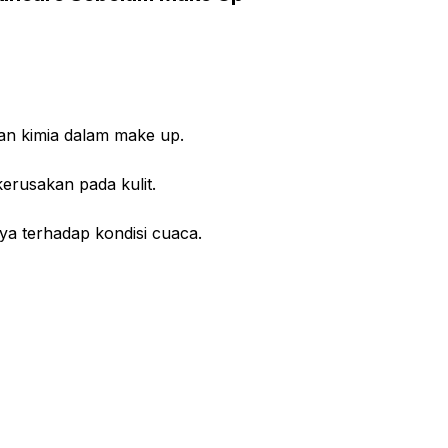
han kimia dalam make up.
 kerusakan pada kulit.
a terhadap kondisi cuaca.