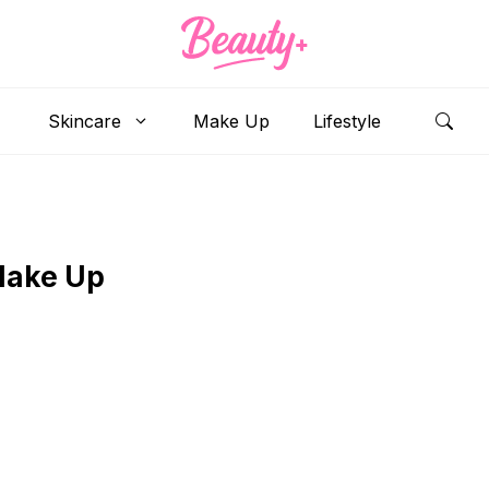
Skincare
Make Up
Lifestyle
Make Up