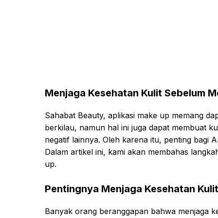
Menjaga Kesehatan Kulit Sebelum M
Sahabat Beauty, aplikasi make up memang dapa
berkilau, namun hal ini juga dapat membuat k
negatif lainnya. Oleh karena itu, penting ba
Dalam artikel ini, kami akan membahas langk
up.
Pentingnya Menjaga Kesehatan Kuli
Banyak orang beranggapan bahwa menjaga kese