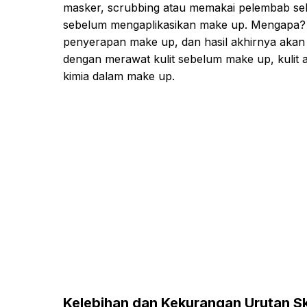
masker, scrubbing atau memakai pelembab sebe
sebelum mengaplikasikan make up. Mengapa? K
penyerapan make up, dan hasil akhirnya akan te
dengan merawat kulit sebelum make up, kulit 
kimia dalam make up.
Kelebihan dan Kekurangan Urutan S