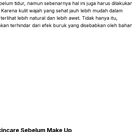
lum tidur, namun sebenarnya hal ini juga harus dilakuka
arena kulit wajah yang sehat jauh lebih mudah dalam
rlihat lebih natural dan lebih awet. Tidak hanya itu,
akan terhindar dari efek buruk yang disebabkan oleh baha
kincare Sebelum Make Up