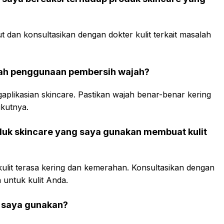
 dan konsultasikan dengan dokter kulit terkait masalah
elah penggunaan pembersih wajah?
plikasian skincare. Pastikan wajah benar-benar kering
ikutnya.
oduk skincare yang saya gunakan membuat kulit
it terasa kering dan kemerahan. Konsultasikan dengan
 untuk kulit Anda.
s saya gunakan?