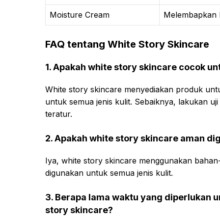
Moisture Cream
Melembapkan k
FAQ tentang White Story Skincare
1. Apakah white story skincare cocok unt
White story skincare menyediakan produk unt
untuk semua jenis kulit. Sebaiknya, lakukan 
teratur.
2. Apakah white story skincare aman d
Iya, white story skincare menggunakan bahan
digunakan untuk semua jenis kulit.
3. Berapa lama waktu yang diperlukan u
story skincare?