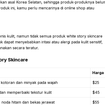
ikan asal Korea Selatan, sehingga produk-produknya belu
roduk ini, kamu perlu mencarinya di online shop atau
is kulit, namun tidak semua produk white story skincare
dapat menyebabkan iritasi atau alergi pada kulit sensitif,
unakan secara teratur.
ory Skincare
Harga
kotoran dan minyak pada wajah
$25
n memperbaiki tekstur kulit
$45
 noda hitam dan bekas jerawat
$55