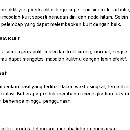
aktif yang berkualitas tinggi seperti niacinamide, arbutin
asalah kulit seperti penuaan dini dan noda hitam. Selain
an pelembap yang dapat melembapkan kulit dengan baik.
is Kulit
semua jenis kulit, mulai dari kulit kering, normal, hingga
mu dapat mengatasi masalah kulitmu dengan lebih efektif.
kat
erikan hasil yang terlihat dalam waktu singkat, tergantun
in diatasi. Beberapa produk membantu meningkatkan tekstur
am beberapa minggu penggunaan.
n
ualitas produk, tetapi juga menghadirkan pengalaman