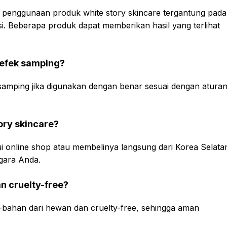
ri penggunaan produk white story skincare tergantung pada
asi. Beberapa produk dapat memberikan hasil yang terlihat
i efek samping?
ek samping jika digunakan dengan benar sesuai dengan atura
ory skincare?
lui online shop atau membelinya langsung dari Korea Selata
egara Anda.
n cruelty-free?
-bahan dari hewan dan cruelty-free, sehingga aman