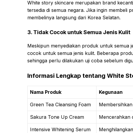
White story skincare merupakan brand kecant
tersedia di semua negara. Jika ingin membeli p
membelinya langsung dari Korea Selatan.
3. Tidak Cocok untuk Semua Jenis Kulit
Meskipun menyediakan produk untuk semua jen
cocok untuk semua jenis kulit. Beberapa produk 
sehingga perlu dilakukan uji coba sebelum dig
Informasi Lengkap tentang White St
Nama Produk
Kegunaan
Green Tea Cleansing Foam
Membersihkan 
Sakura Tone Up Cream
Mencerahkan da
Intensive Whitening Serum
Menghilangkan