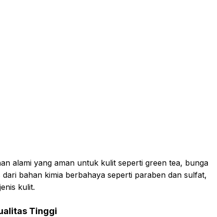
n alami yang aman untuk kulit seperti green tea, bunga
as dari bahan kimia berbahaya seperti paraben dan sulfat,
nis kulit.
alitas Tinggi