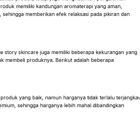
oduk memiliki kandungan aromaterapi yang aman,
sehingga memberikan efek relaksasi pada pikiran dan
te story skincare juga memiliki beberapa kekurangan yang
k membeli produknya. Berikut adalah beberapa
 produk yang baik, namun harganya tidak terlalu terjangka
remium, sehingga harganya lebih mahal dibandingkan