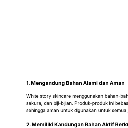
1. Mengandung Bahan Alami dan Aman
White story skincare menggunakan bahan-baha
sakura, dan biji-bijian. Produk-produk ini beb
sehingga aman untuk digunakan untuk semua je
2. Memiliki Kandungan Bahan Aktif Berku