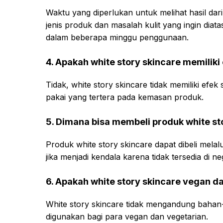
Waktu yang diperlukan untuk melihat hasil da
jenis produk dan masalah kulit yang ingin diat
dalam beberapa minggu penggunaan.
4. Apakah white story skincare memilik
Tidak, white story skincare tidak memiliki ef
pakai yang tertera pada kemasan produk.
5. Dimana bisa membeli produk white st
Produk white story skincare dapat dibeli mela
jika menjadi kendala karena tidak tersedia di n
6. Apakah white story skincare vegan da
White story skincare tidak mengandung bahan
digunakan bagi para vegan dan vegetarian.