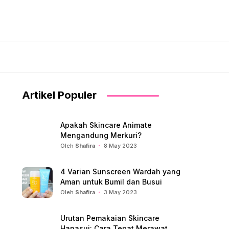
Artikel Populer
Apakah Skincare Animate
Mengandung Merkuri?
Oleh
Shafira
8 May 2023
4 Varian Sunscreen Wardah yang
Aman untuk Bumil dan Busui
Oleh
Shafira
3 May 2023
Urutan Pemakaian Skincare
Hanasui: Cara Tepat Merawat