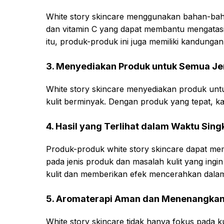
White story skincare menggunakan bahan-bahan 
dan vitamin C yang dapat membantu mengatasi m
itu, produk-produk ini juga memiliki kandung
3. Menyediakan Produk untuk Semua Jen
White story skincare menyediakan produk untuk 
kulit berminyak. Dengan produk yang tepat, ka
4. Hasil yang Terlihat dalam Waktu Sing
Produk-produk white story skincare dapat memb
pada jenis produk dan masalah kulit yang ing
kulit dan memberikan efek mencerahkan dal
5. Aromaterapi Aman dan Menenangka
White story skincare tidak hanya fokus pada k