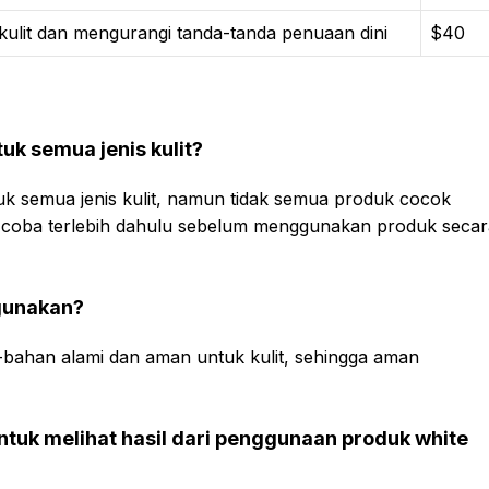
ulit dan mengurangi tanda-tanda penuaan dini
$40
uk semua jenis kulit?
uk semua jenis kulit, namun tidak semua produk cocok
uji coba terlebih dahulu sebelum menggunakan produk seca
igunakan?
-bahan alami dan aman untuk kulit, sehingga aman
ntuk melihat hasil dari penggunaan produk white