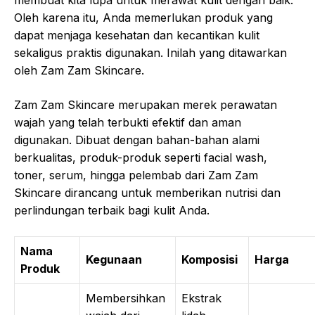
membuat kita lupa untuk merawat kulit dengan baik.
Oleh karena itu, Anda memerlukan produk yang
dapat menjaga kesehatan dan kecantikan kulit
sekaligus praktis digunakan. Inilah yang ditawarkan
oleh Zam Zam Skincare.
Zam Zam Skincare merupakan merek perawatan
wajah yang telah terbukti efektif dan aman
digunakan. Dibuat dengan bahan-bahan alami
berkualitas, produk-produk seperti facial wash,
toner, serum, hingga pelembab dari Zam Zam
Skincare dirancang untuk memberikan nutrisi dan
perlindungan terbaik bagi kulit Anda.
Nama
Kegunaan
Komposisi
Harga
Produk
Membersihkan
Ekstrak