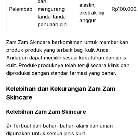
dan
elastin,
Pelembab
mengurangi
Rp100.000,
ekstrak biji
tanda-tanda
anggur
penuaan dini
Zam Zam Skincare berkomitmen untuk memberikan
produk-produk yang terbaik bagi kulit Anda.
Andapun dapat memilih sesuai kebutuhan dan jenis
kulit. Produk-produknya telah teruji secara klinis dan
diproduksi dengan standar farmasi yang benar.
Kelebihan dan Kekurangan Zam Zam
Skincare
Kelebihan Zam Zam Skincare
👍 Terbuat dari bahan-bahan alami dan aman
digunakan untuk semua jenis kulit.