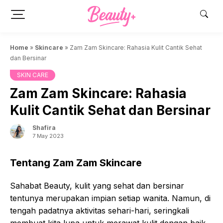
Skip
to
content
Home
»
Skincare
»
Zam Zam Skincare: Rahasia Kulit Cantik Sehat
dan Bersinar
SKIN CARE
Zam Zam Skincare: Rahasia
Kulit Cantik Sehat dan Bersinar
Shafira
7 May 2023
Tentang Zam Zam Skincare
Sahabat Beauty, kulit yang sehat dan bersinar
tentunya merupakan impian setiap wanita. Namun, di
tengah padatnya aktivitas sehari-hari, seringkali